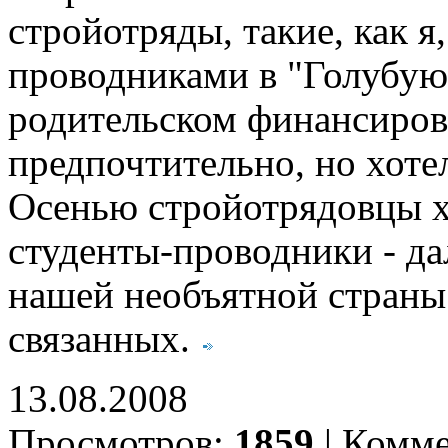
стройотряды, такие, как я,
проводниками в "Голубую 
родительском финансиров
предпочтительно, но хоте
Осенью стройотрядовцы х
студенты-проводники - да
нашей необъятной страны
связанных.
13.08.2008
Просмотров:
1859
|
Комме