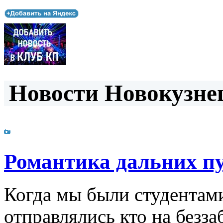
Новости Новокузнец
Романтика дальних п
Когда мы были студентами,
отправлялись кто на безза