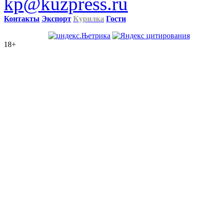
kp@kuzpress.ru
Контакты
Экспорт
Курилка
Гости
18+