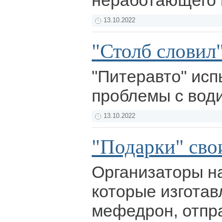
неработающего 
13.10.2022
"Столб словил
"Питеравто" ис
проблемы с вод
13.10.2022
"Подарки" сво
Организаторы н
которые изгота
мефедрон, отпр