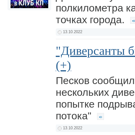
полкилометра к
точках города.
13.10.2022
"Диверсанты б
(+)
Песков сообщил
нескольких диве
попытке подрыва
потока"
13.10.2022