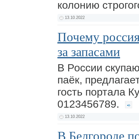
колонию строго
13.10.2022
Почему россия
за запасами
В России скупаю
паёк, предлагае
гость портала К
0123456789.
13.10.2022
В Белгороде п