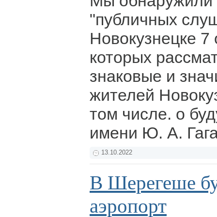
Мы обнаружили р
"публичных слу
Новокузнецке 7 
которых рассма
знаковые и зна
жителей Новокуз
том числе. о бу
имени Ю. А. Гаг
13.10.2022
В Шерегеше бу
аэропорт