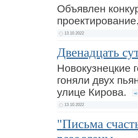
Объявлен конкур
проектирование
13.10.2022
Двенадцать сут
Новокузнецкие 
гоняли двух пья
улице Кирова.
13.10.2022
"Письма счаст