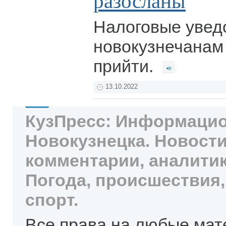
разосланы
Налоговые увед
новокузнечанам
прийти.
13.10.2022
КузПресс: Информацио
Новокузнецка. Новости
комментарии, аналитик
Погода, происшествия,
спорт.
Все права на любые мат