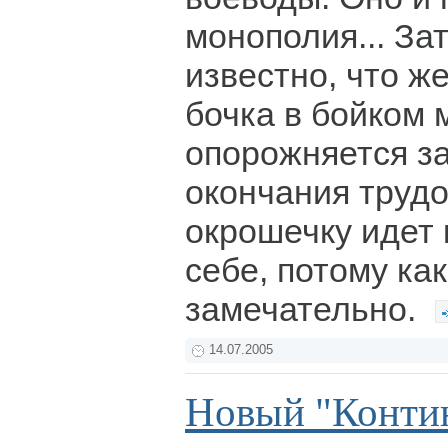
монополия... За
известно, что ж
бочка в бойком м
опорожняется за
окончания трудо
окрошечку идет 
себе, потому ка
замечательно.
14.07.2005
Новый "Конти