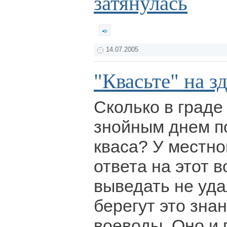
затянулась
14.07.2005
"Квасьте" на з
Сколько в граде
знойным днем п
кваса? У местно
ответа на этот 
выведать не уда
берегут это зна
воеводы. Оно и 