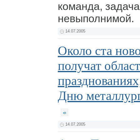
команда, задач
невыполнимой.
14.07.2005
Около ста нов
получат облас
празднованиях
Дню металлур
14.07.2005