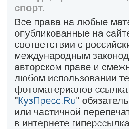
спорт.
Все права на любые мат
опубликованные на сайт
соответствии с российск
международным законод
авторском праве и смеж
любом использовании те
фотоматериалов ссылка
"
КузПресс.Ru
" обязател
или частичной перепеча
в интернете гиперссылка