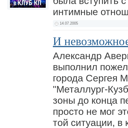
была вступить с
интимные отнош
14.07.2005
И невозможно
Александр Авер
выполнил пожел
города Сергея 
"Металлург-Кузб
зоны до конца п
просто не мог эт
той ситуации, в