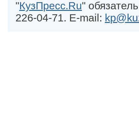
"
КузПресс.Ru
" обязатель
226-04-71. E-mail:
kp@kuz