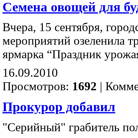
Семена овощей для б
Вчера, 15 сентября, гор
мероприятий озеленила тр
ярмарка “Праздник урожая
16.09.2010
Просмотров:
1692
|
Комме
Прокурор добавил
"Серийный" грабитель пол