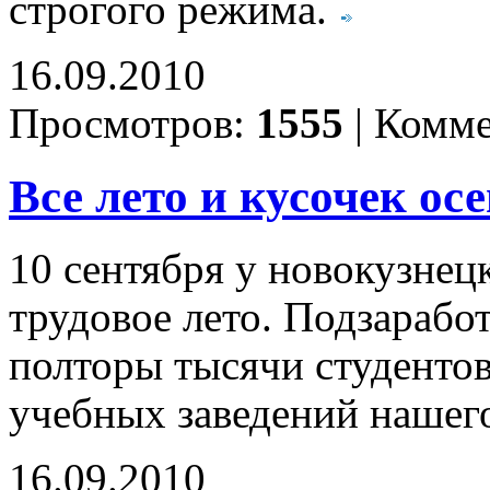
строгого режима.
16.09.2010
Просмотров:
1555
|
Комме
Все лето и кусочек ос
10 сентября у новокузнец
трудовое лето. Подзарабо
полторы тысячи студенто
учебных заведений нашег
16.09.2010