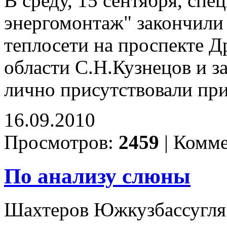
В среду, 15 сентября, сп
энергомонтаж" закончили
теплосети на проспекте Д
области С.Н.Кузнецов и 
лично присутствовали пр
16.09.2010
Просмотров:
2459
|
Комме
По анализу слюны
Шахтеров Южкузбассугля 