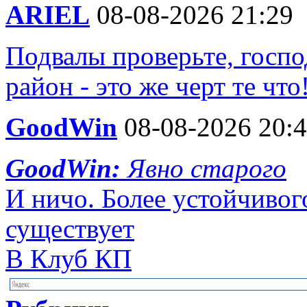
ARIEL
08-08-2026 21:29
Подвалы проверьте, госп
район - это же черт те что
GoodWin
08-08-2026 20:
GoodWin:
Явно старого
И ничо. Более устойчивог
существует
В Клуб КП