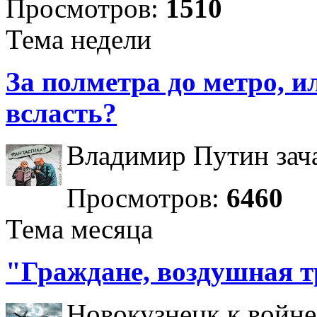
Просмотров:
1510
Тема недели
За полметра до метро, ил
всласть?
Владимир Путин зача
Просмотров:
6460
Тема месяца
"Граждане, воздушная т
Новокузнецк к войне 