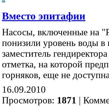
Вместо эпитафии
Насосы, включенные на "Р
понизили уровень воды в 
заместитель гендиректор
отметка, на которой пред
горняков, еще не доступн
16.09.2010
Просмотров:
1871
|
Комме