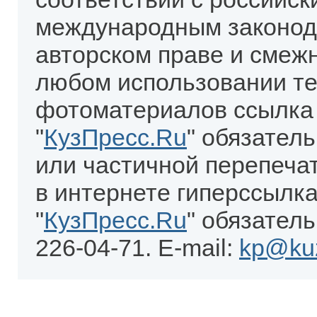
международным законод
авторском праве и смеж
любом использовании те
фотоматериалов ссылка
"
КузПресс.Ru
" обязател
или частичной перепеча
в интернете гиперссылка
"
КузПресс.Ru
" обязатель
226-04-71. E-mail:
kp@kuz