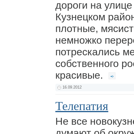
дороги на улице
Кузнецком райо
плотные, мясист
немножко перер
потрескались м
собственного ро
красивые.
16.09.2012
Телепатия
Не все новокузн
думают об окр