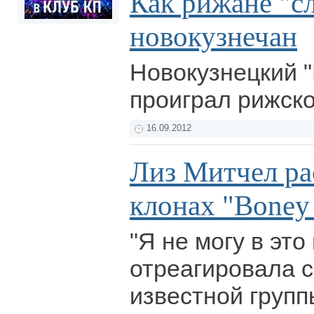
Как рижане "с
новокузнечан
Новокузнецкий 
проиграл рижск
16.09.2012
Лиз Митчел ра
клонах "Boney
"Я не могу в это
отреагировала 
известной групп