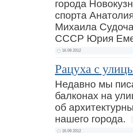
города Новокузн
спорта Анатоли
Михаила Судоч
СССР Юрия Еме
16.09.2012
Рацуха с улиц
Недавно мы пис
балконах на улиц
об архитектурны
нашего города.
16.09.2012