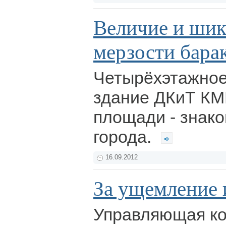
Величие и шик
мерзости бара
Четырёхэтажно
здание ДКиТ КМ
площади - знако
города.
16.09.2012
За ущемление 
Управляющая ко