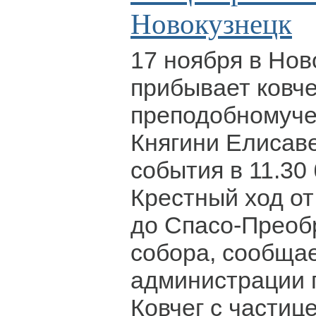
Новокузнецк
17 ноября в Нов
прибывает ковч
преподобномуче
Княгини Елисаве
события в 11.30
Крестный ход от
до Спасо-Преоб
собора, сообща
администрации г
Ковчег с частиц