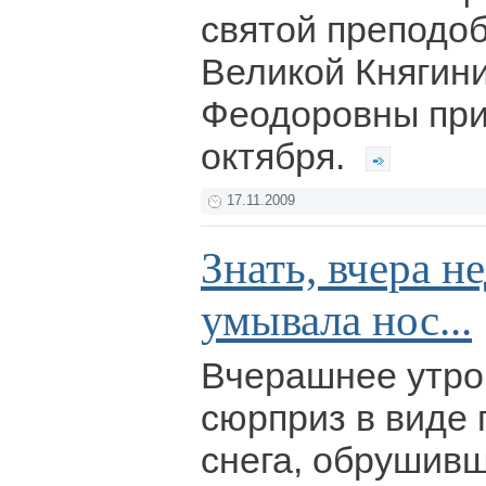
святой преподо
Великой Княгин
Феодоровны при
октября.
17.11.2009
Знать, вчера н
умывала нос...
Вчерашнее утро
сюрприз в виде 
снега, обрушив