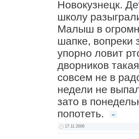
Новокузнецк. Де
школу разыграли
Малыш в огромн
шапке, вопреки
упорно ловит рт
дворников така
совсем не в рад
недели не выпал
зато в понедел
попотеть.
17.11.2009