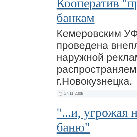
Кооператив "п
банкам
Кемеровским УФ
проведена внеп
наружной рекла
распространяем
г.Новокузнецка.
17.11.2009
"...и, угрожая
баню"