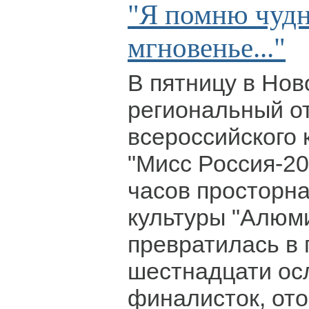
"Я помню чуд
мгновенье..."
В пятницу в Но
региональный о
всероссийского 
"Мисс Россия-20
часов просторн
культуры "Алюм
превратилась в 
шестнадцати ос
финалисток, ото