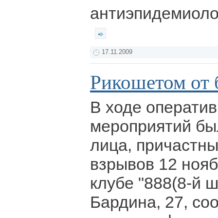
антиэпидемиолог
17.11.2009
Рикошетом от 
В ходе операти
мероприятий бы
лица, причастн
взрывов 12 ноя
клубе "888(8-й ш
Бардина, 27, со