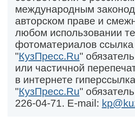
международным законод
авторском праве и смеж
любом использовании те
фотоматериалов ссылка
"
КузПресс.Ru
" обязател
или частичной перепеча
в интернете гиперссылка
"
КузПресс.Ru
" обязатель
226-04-71. E-mail:
kp@kuz