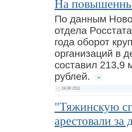
На повышенны
По данным Ново
отдела Росстата
года оборот кру
организаций в 
составил 213,9
рублей.
19.08.2011
"Тяжинскую с
арестовали за 