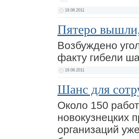
19.08.2011
Пятеро вышли,
Возбуждено уго
факту гибели ш
19.08.2011
Шанс для сотр
Около 150 рабо
новокузнецких п
организаций уж