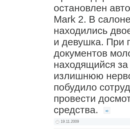
остановлен авт
Mark 2. В салон
находились дво
и девушка. При 
документов мол
находящийся за
излишнюю нерво
побудило сотру
провести досмот
средства.
19.11.2009