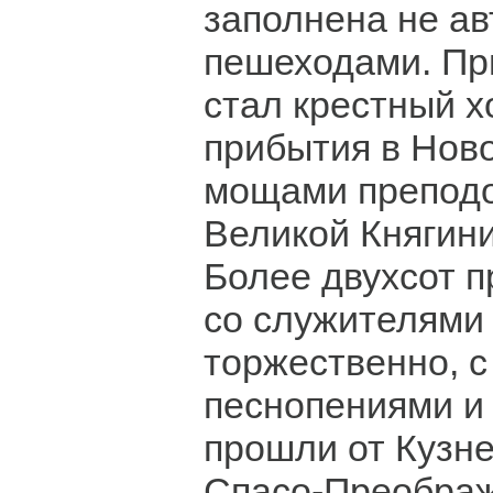
заполнена не а
пешеходами. Пр
стал крестный х
прибытия в Ново
мощами препод
Великой Княгин
Более двухсот п
со служителями
торжественно, 
песнопениями и
прошли от Кузне
Спасо-Преображ