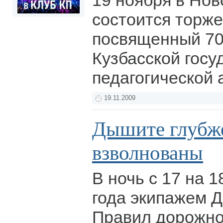
19 ноября в Нов
состоится торж
посвященный 70
Кузбасской госу
педагогической
19.11.2009
Дышите глубж
взволнованы
В ночь с 17 на 
года экипажем 
Правил дорожно