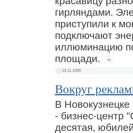
красавицу разн
гирляндами. Эле
приступили к мо
подключают эн
иллюминацию п
площади.
19.11.2009
Вокруг рекла
В Новокузнецке 
- бизнес-центр 
десятая, юбилей