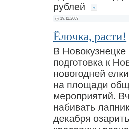
рублей
19.11.2009
Ёлочка, расти!
В Новокузнецке
подготовка к Но
новогодней елки
на площади об
мероприятий. Вч
набивать лапник
декабря озарит