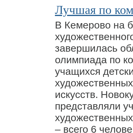
Лучшая по ко
В Кемерово на б
художественног
завершилась об
олимпиада по к
учащихся детск
художественных
искусств. Новок
представляли уч
художественных
– всего 6 челов