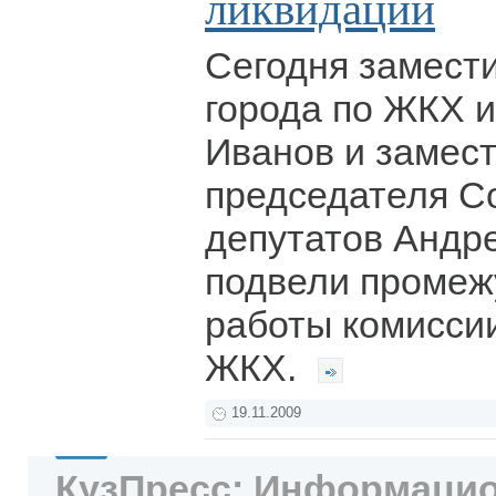
ликвидации
Сегодня замест
города по ЖКХ 
Иванов и замес
председателя С
депутатов Андр
подвели промеж
работы комиссии
ЖКХ.
19.11.2009
КузПресс: Информацио