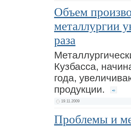
Объем произво
металлургии ув
раза
Металлургическ
Кузбасса, начин
года, увеличива
продукции.
19.11.2009
Проблемы и м