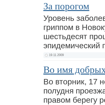
За порогом
Уровень заболе
гриппом в Новок
шестьдесят про
эпидемический 
19.11.2009
Во имя добрых
Во вторник, 17 
полудня проезжа
правом берегу р