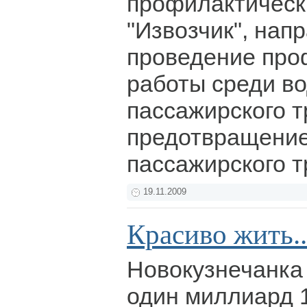
профилактическ
"Извозчик", нап
проведение про
работы среди в
пассажирского т
предотвращение
пассажирского 
19.11.2009
Красиво жить..
Новокузнечанка 
один миллиард 