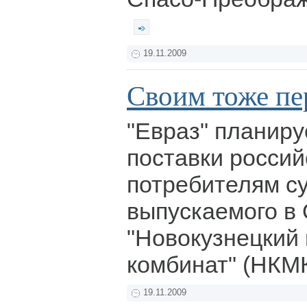
19.11.2009
Своим тоже пер
"Евраз" планиру
поставки росси
потребителям с
выпускаемого в
"Новокузнецкий
комбинат" (НКМ
19.11.2009