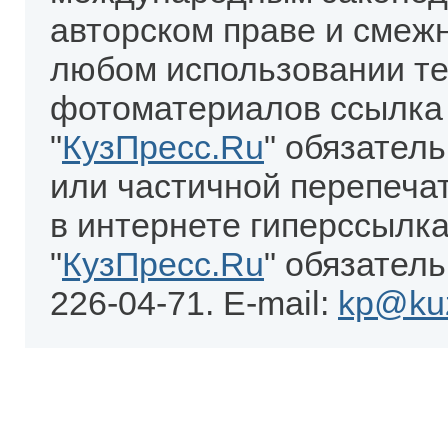
авторском праве и смеж
любом использовании те
фотоматериалов ссылка
"
КузПресс.Ru
" обязател
или частичной перепеча
в интернете гиперссылка
"
КузПресс.Ru
" обязатель
226-04-71. E-mail:
kp@kuz