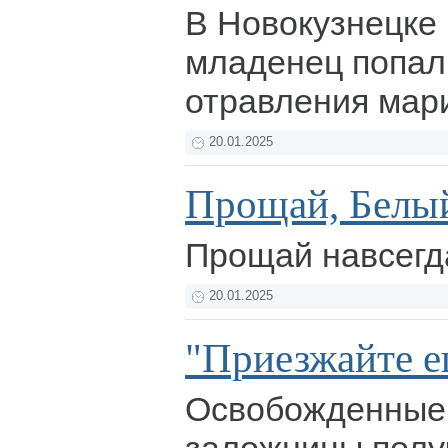
В Новокузнецке
младенец попал 
отравления мар
20.01.2025
Прощай, Белы
Прощай навсегда
20.01.2025
"Приезжайте е
Освобожденные 