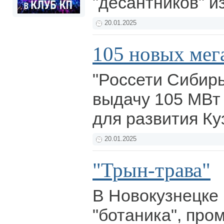
"десантников" и
20.01.2025
105 новых мег
"Россети Сибир
выдачу 105 МВт
для развития Ку
20.01.2025
"Трын-трава"
В Новокузнецке 
"ботаника", пр