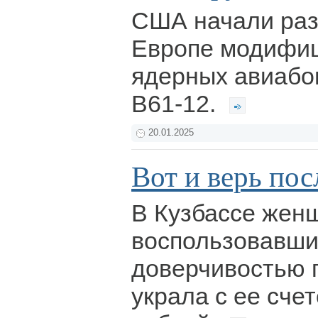
США начали ра
Европе модифи
ядерных авиабо
B61-12.
20.01.2025
Вот и верь посл
В Кузбассе жен
воспользовавши
доверчивостью 
украла с ее сче