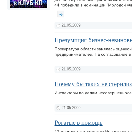
44 победили в номинации "Молодой учи
21.05.2009
Презумпция бизнес-невинов
Прокуратура области занялась оценко
предпринимателей. На согласование в
21.05.2009
Почему бы таких не стерилиз
Инспекторы по делам несовершеннолет
21.05.2009
Рогатые в помощь
42 многодетных семьи из Новокузнецка