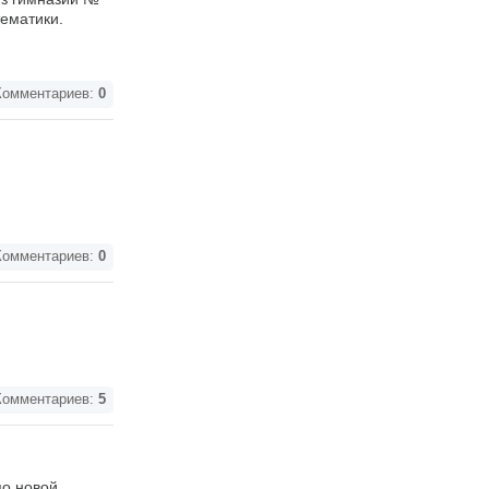
ематики.
омментариев:
0
омментариев:
0
омментариев:
5
по новой