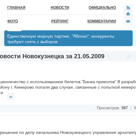
ГЛАВНАЯ
НОВОСТИ
ОФИЦИАЛЬНО
ФОТО
РЕЙТИНГ
КОММЕНТАРИИ
Единственную мирную партию, "Яблоко", конкуренты
требуют снять с выборов
овости Новокузнецка за 21.05.2009
енничество с использованием билетов "Банка приколов" В разраб
ону г. Кемерово попали два случая, связанные с попыткой кемеро
ги
Просмотров:
987
|
К
решение по делу начальника Новокузнецкого управления архитект