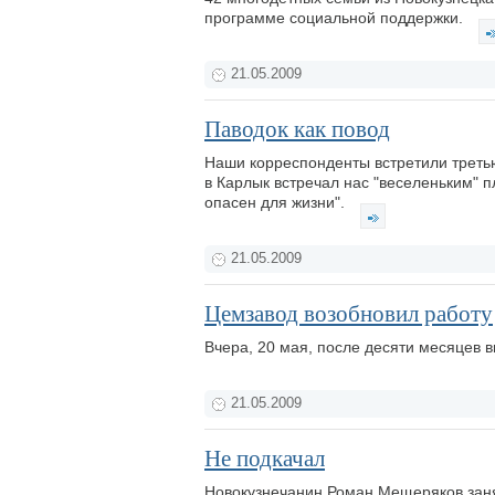
программе социальной поддержки.
21.05.2009
Паводок как повод
Наши корреспонденты встретили третью
в Карлык встречал нас "веселеньким" п
опасен для жизни".
21.05.2009
Цемзавод возобновил работу
Вчера, 20 мая, после десяти месяцев 
21.05.2009
Не подкачал
Новокузнечанин Роман Мещеряков заня