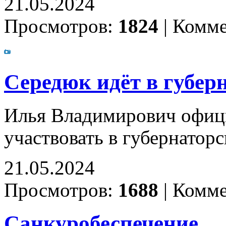
21.05.2024
Просмотров:
1824
|
Комме
Середюк идёт в губер
Илья Владимирович офици
участвовать в губернатор
21.05.2024
Просмотров:
1688
|
Комме
Санкуробеспечение