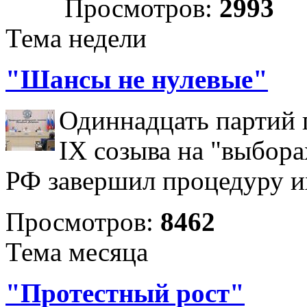
Просмотров:
2993
Тема недели
"Шансы не нулевые"
Одиннадцать партий 
IX созыва на "выбора
РФ завершил процедуру и
Просмотров:
8462
Тема месяца
"Протестный рост"