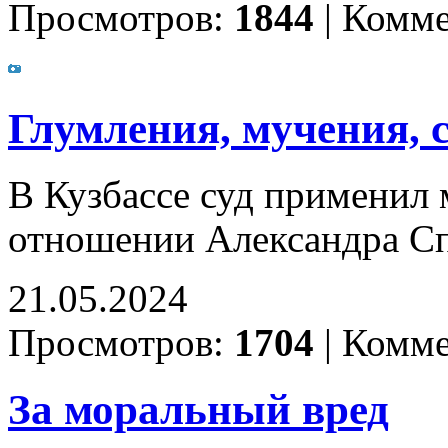
Просмотров:
1844
|
Комме
Глумления, мучения, 
В Кузбассе суд применил 
отношении Александра С
21.05.2024
Просмотров:
1704
|
Комме
За моральный вред