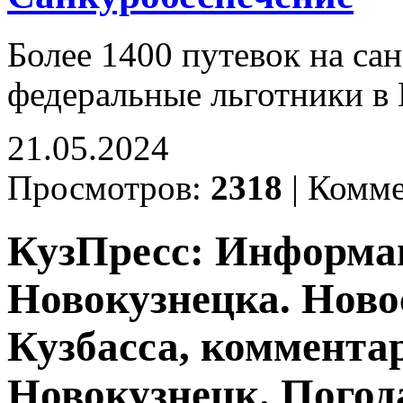
Более 1400 путевок на са
федеральные льготники в 
21.05.2024
Просмотров:
2318
|
Комме
КузПресс: Информа
Новокузнецка. Ново
Кузбасса, комментар
Новокузнецк. Погод