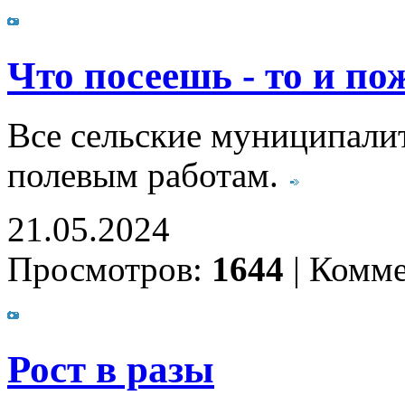
Что посеешь - то и п
Все сельские муниципалит
полевым работам.
21.05.2024
Просмотров:
1644
|
Комме
Рост в разы