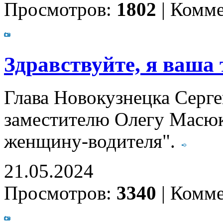
Просмотров:
1802
|
Комме
Здравствуйте, я ваша 
Глава Новокузнецка Серг
заместителю Олегу Масюк
женщину-водителя".
21.05.2024
Просмотров:
3340
|
Комме