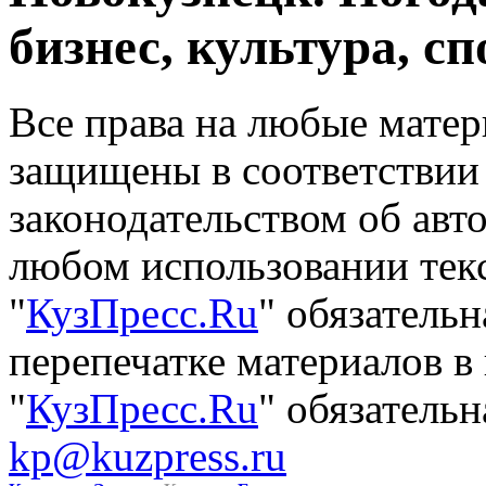
бизнес, культура, сп
Все права на любые матер
защищены в соответствии
законодательством об авт
любом использовании тек
"
КузПресс.Ru
" обязатель
перепечатке материалов в
"
КузПресс.Ru
" обязательн
kp@kuzpress.ru