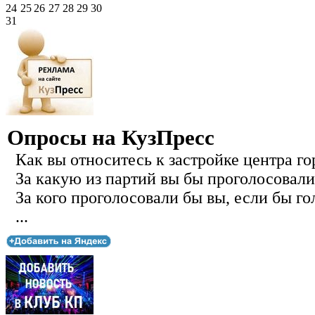
24
25
26
27
28
29
30
31
Опросы на КузПресс
Как вы относитесь к застройке центра го
За какую из партий вы бы проголосовали
За кого проголосовали бы вы, если бы го
...