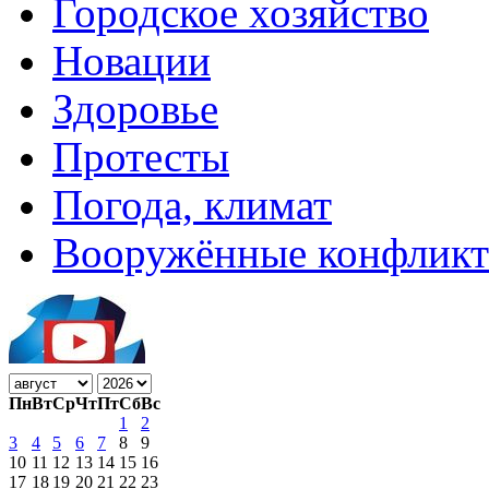
Городское хозяйство
Новации
Здоровье
Протесты
Погода, климат
Вооружённые конфлик
Пн
Вт
Ср
Чт
Пт
Сб
Вс
1
2
3
4
5
6
7
8
9
10
11
12
13
14
15
16
17
18
19
20
21
22
23