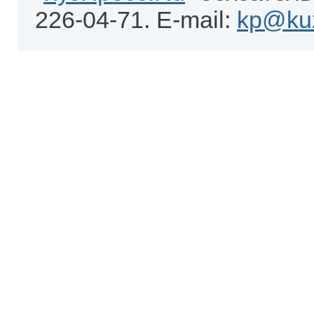
226-04-71. E-mail:
kp@kuz