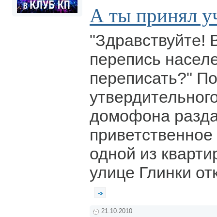
А ты принял уч
"Здравствуйте! 
перепись насел
переписать?" П
утвердительного
домофона разда
приветственное 
одной из кварти
улице Глинки от
21.10.2010