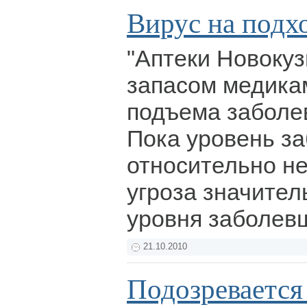
Вирус на подх
"Аптеки Новоку
запасом медика
подъема заболе
Пока уровень з
относительно не
угроза значител
уровня заболев
21.10.2010
Подозревается 