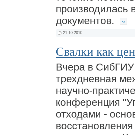
производилась 
документов.
21.10.2010
Свалки как це
Вчера в СибГИУ
трехдневная ме
научно-практич
конференция "У
отходами - осно
восстановления 