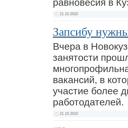
равновесия в Ку
21.10.2010
Запсибу нужны
Вчера в Новоку
занятости прош
многопрофильна
вакансий, в кот
участие более д
работодателей.
21.10.2010