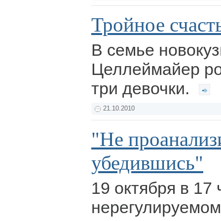
Тройное счаст
В семье новоку
Целлеймайер ро
три девочки.
21.10.2010
"Не проанализ
убедившись"
19 октября в 17 
нерегулируемо