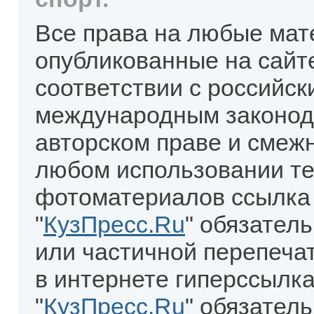
Все права на любые мат
опубликованные на сайт
соответствии с российск
международным законод
авторском праве и смеж
любом использовании те
фотоматериалов ссылка
"
КузПресс.Ru
" обязател
или частичной перепеча
в интернете гиперссылка
"
КузПресс.Ru
" обязатель