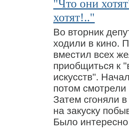
"Что они хотят
хотят!.."
Во вторник депу
ходили в кино. 
вместил всех ж
приобщиться к 
искусств". Нача
потом смотрели 
Затем сгоняли в
на закуску побы
Было интересно