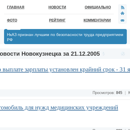
ГЛАВНАЯ
НОВОСТИ
ОФИЦИАЛЬНО
ФОТО
РЕЙТИНГ
КОММЕНТАРИИ
НкАЗ признан лучшим по безопасности труда предприятием
РФ
овости Новокузнецка за 21.12.2005
выплате зарплаты установлен крайний срок - 31 
Просмотров:
845
|
К
втомобиль для нужд медицинских учреждений