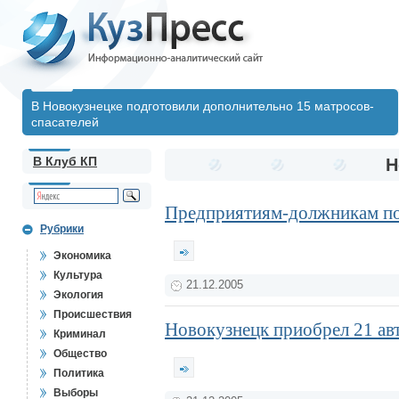
В Новокузнецке подготовили дополнительно 15 матросов-
спасателей
В Клуб КП
Н
Предприятиям-должникам по 
Рубрики
Экономика
Культура
21.12.2005
Экология
Происшествия
Новокузнецк приобрел 21 а
Криминал
Общество
Политика
Выборы