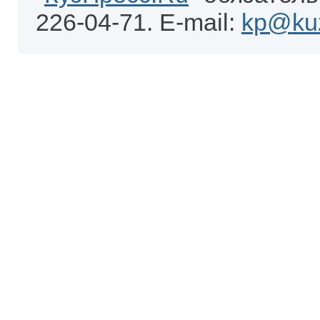
226-04-71. E-mail:
kp@kuz