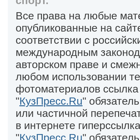
спорт.
Все права на любые мат
опубликованные на сайт
соответствии с российск
международным законод
авторском праве и смеж
любом использовании те
фотоматериалов ссылка
"
КузПресс.Ru
" обязател
или частичной перепеча
в интернете гиперссылка
"
КузПресс.Ru
" обязатель