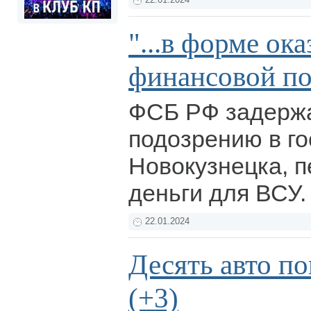
22.01.2024
"...в форме ок
финансовой п
ФСБ РФ задерж
подозрению в г
Новокузнецка, 
деньги для ВСУ
22.01.2024
Десять авто п
(+3)