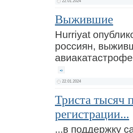
22.01.2024
Выжившие
Hurriyat опубли
россиян, выжив
авиакатастрофе
22.01.2024
Триста тысяч 
регистрации...
...в поддержку 