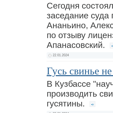
Сегодня состоя
заседание суда 
Ананьино, Алек
по отзыву лицен
Апанасовский.
22.01.2024
Гусь свинье не
В Кузбассе "нау
производить свин
гусятины.