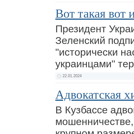
Вот такая вот и
Президент Укра
Зеленский подпи
"исторически н
украинцами" те
22.01.2024
Адвокатская х
В Кузбассе адво
мошенничестве,
крупном размере 