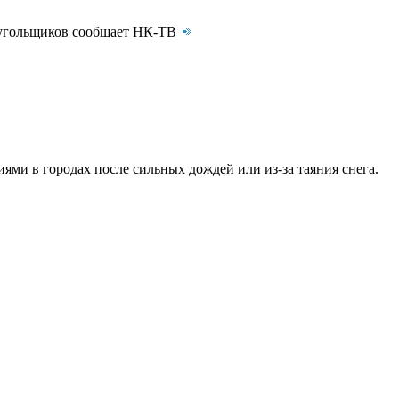
я угольщиков сообщает НК-ТВ
ми в городах после сильных дождей или из-за таяния снега.