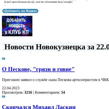
За кого проголосовали бы вы, если бы голосование было сегодня?
...
Новости Новокузнецка за 22.0
О Пескове, "грязи и говне"
Пригожин заявил о службе сына Пескова артиллеристом в ЧВК
22.04.2023
Просмотров:
3216
|
Комментариев:
54
Скончался Михаил Ласкин