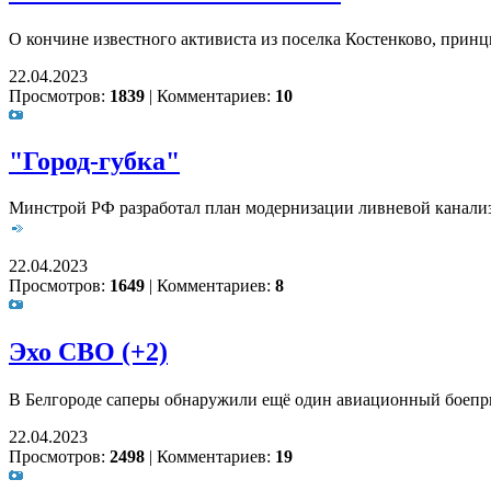
О кончине известного активиста из поселка Костенково, при
22.04.2023
Просмотров:
1839
|
Комментариев:
10
"Город-губка"
Минстрой РФ разработал план модернизации ливневой канализа
22.04.2023
Просмотров:
1649
|
Комментариев:
8
Эхо СВО (+2)
В Белгороде саперы обнаружили ещё один авиационный боепр
22.04.2023
Просмотров:
2498
|
Комментариев:
19