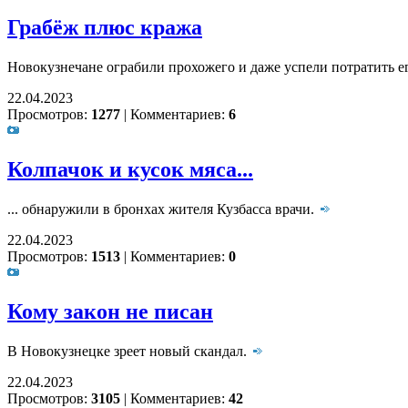
Грабёж плюс кража
Новокузнечане ограбили прохожего и даже успели потратить е
22.04.2023
Просмотров:
1277
|
Комментариев:
6
Колпачок и кусок мяса...
... обнаружили в бронхах жителя Кузбасса врачи.
22.04.2023
Просмотров:
1513
|
Комментариев:
0
Кому закон не писан
В Новокузнецке зреет новый скандал.
22.04.2023
Просмотров:
3105
|
Комментариев:
42