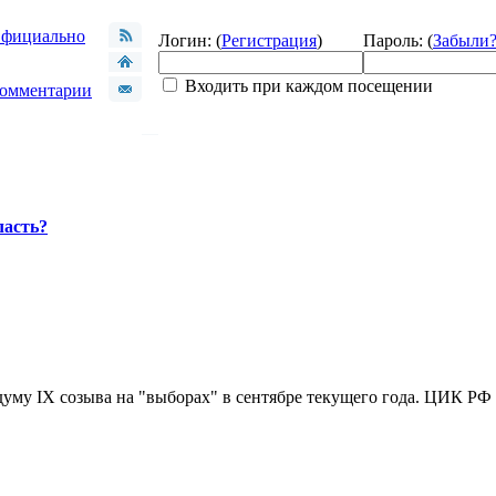
фициально
Логин: (
Регистрация
)
Пароль: (
Забыли
Входить при каждом посещении
омментарии
ласть?
уму IX созыва на "выборах" в сентябре текущего года. ЦИК РФ