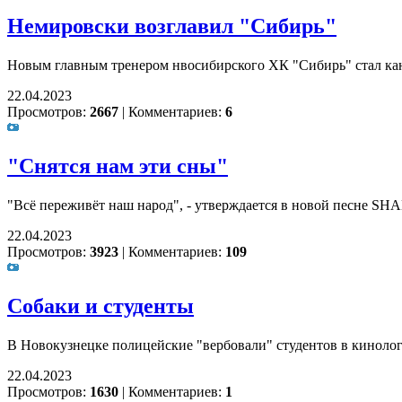
Немировски возглавил "Сибирь"
Новым главным тренером нвосибирского ХК "Сибирь" стал ка
22.04.2023
Просмотров:
2667
|
Комментариев:
6
"Снятся нам эти сны"
"Всё переживёт наш народ", - утверждается в новой песне 
22.04.2023
Просмотров:
3923
|
Комментариев:
109
Собаки и студенты
В Новокузнецке полицейские "вербовали" студентов в киноло
22.04.2023
Просмотров:
1630
|
Комментариев:
1