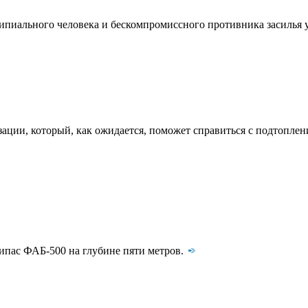
нципиального человека и бескомпромиссного противника засиль
ции, который, как ожидается, поможет справиться с подтопления
ипас ФАБ-500 на глубине пяти метров.