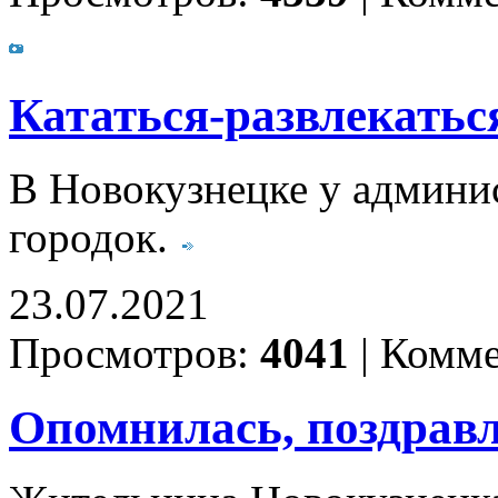
Кататься-развлекатьс
В Новокузнецке у админи
городок.
23.07.2021
Просмотров:
4041
|
Комме
Опомнилась, поздрав