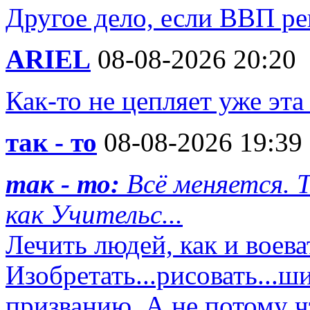
Другое дело, если ВВП ре
ARIEL
08-08-2026 20:20
Как-то не цепляет уже эта
так - то
08-08-2026 19:39
так - то:
Всё меняется.
как Учительс...
Лечить людей, как и воеват
Изобретать...рисовать...ш
призванию, А не потому ч