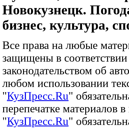
Новокузнецк. Погод
бизнес, культура, сп
Все права на любые матер
защищены в соответствии
законодательством об авт
любом использовании тек
"
КузПресс.Ru
" обязатель
перепечатке материалов в
"
КузПресс.Ru
" обязательн