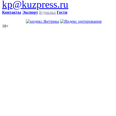
kp@kuzpress.ru
Контакты
Экспорт
Курилка
Гости
18+