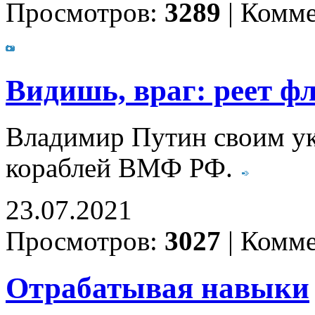
Просмотров:
3289
|
Комме
Видишь, враг: реет фл
Владимир Путин своим ук
кораблей ВМФ РФ.
23.07.2021
Просмотров:
3027
|
Комме
Отрабатывая навыки