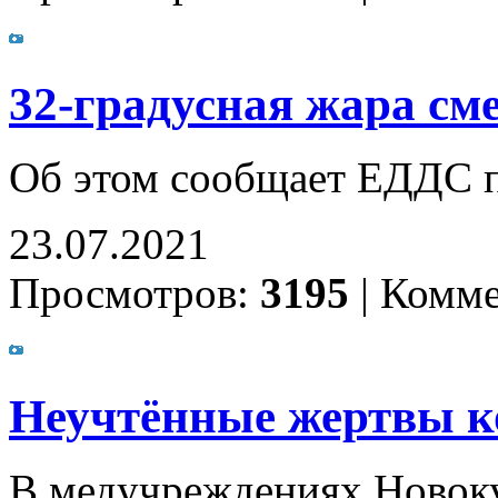
32-градусная жара сме
Об этом сообщает ЕДДС п
23.07.2021
Просмотров:
3195
|
Комме
Неучтённые жертвы к
В медучреждениях Новоку