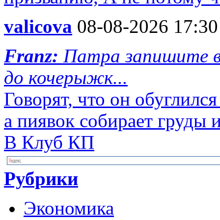
valicova
08-08-2026 17:30
Franz:
Патра запишите в
до кочерыжк...
Говорят, что он обуглился
а пиявок собирает груды и
В Клуб КП
Рубрики
Экономика