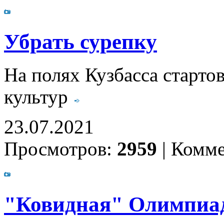
Убрать сурепку
На полях Кузбасса старто
культур
23.07.2021
Просмотров:
2959
|
Комме
"Ковидная" Олимпиа