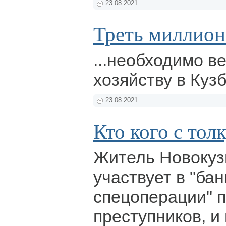
23.08.2021
Треть миллиона
...необходимо в
хозяйству в Куз
23.08.2021
Кто кого с тол
Житель Новокуз
участвует в "ба
спецоперации" 
преступников, и