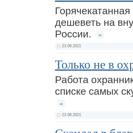
Горячекатанная
дешеветь на вн
России.
23.08.2021
Только не в ох
Работа охранник
списке самых ск
23.08.2021