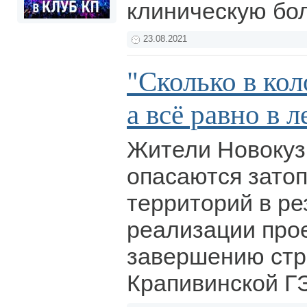
клиническую бо
23.08.2021
"Сколько в кол
а всё равно в л
Жители Новокуз
опасаются зато
территорий в ре
реализации прое
завершению стр
Крапивинской Г