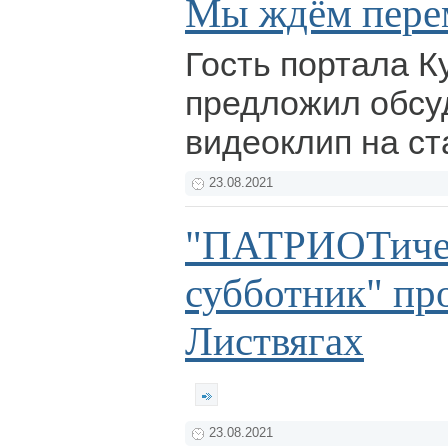
Мы ждём перем
Гость портала К
предложил обсу
видеоклип на ст
23.08.2021
"ПАТРИОТиче
субботник" пр
Листвягах
23.08.2021