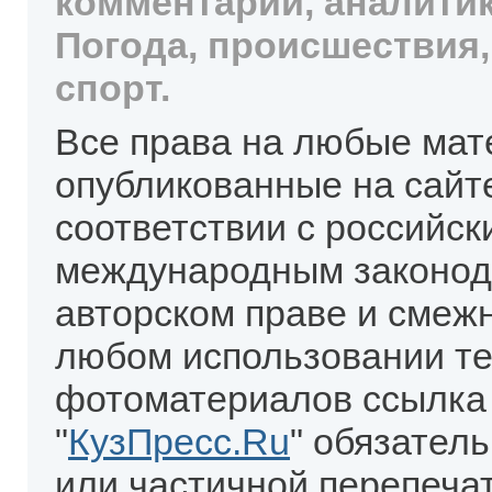
комментарии, аналитик
Погода, происшествия,
спорт.
Все права на любые мат
опубликованные на сайт
соответствии с российск
международным законод
авторском праве и смеж
любом использовании те
фотоматериалов ссылка
"
КузПресс.Ru
" обязател
или частичной перепеча