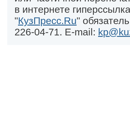
в интернете гиперссылка
"
КузПресс.Ru
" обязатель
226-04-71. E-mail:
kp@kuz