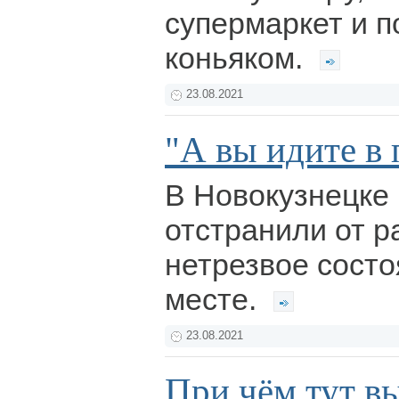
супермаркет и п
коньяком.
23.08.2021
"А вы идите в п
В Новокузнецке
отстранили от р
нетрезвое состо
месте.
23.08.2021
При чём тут в