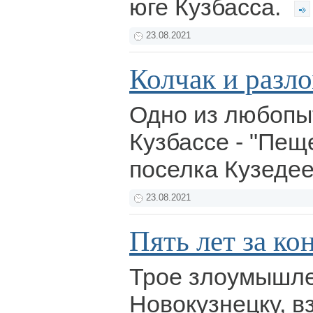
юге Кузбасса.
23.08.2021
Колчак и разл
Одно из любопы
Кузбассе - "Пещ
поселка Кузеде
23.08.2021
Пять лет за ко
Трое злоумышле
Новокузнецку, 