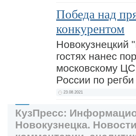
Победа над п
конкурентом
Новокузнецкий "
гостях нанес по
московскому ЦС
России по регб
23.08.2021
КузПресс: Информацио
Новокузнецка. Новости