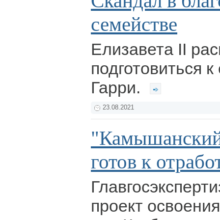
Скандал в бла
семействе
Елизавета II ра
подготовиться к
Гарри.
23.08.2021
"Камышанский
готов к отрабо
Главгосэксперт
проект освоения