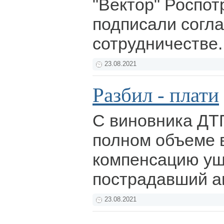
"Вектор" Роспо
подписали согл
сотрудничестве
23.08.2021
Разбил - плати
С виновника ДТП
полном объеме 
компенсацию ущ
пострадавший а
23.08.2021