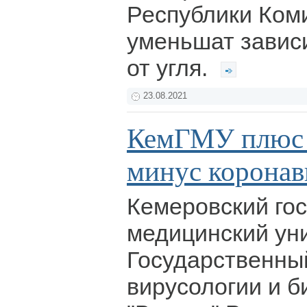
Республики Ком
уменьшат завис
от угля.
23.08.2021
КемГМУ плюс 
минус коронав
Кемеровский го
медицинский ун
Государственны
вирусологии и б