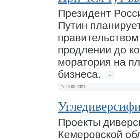
Президент Росс
Путин планирует
правительством
продлении до ко
моратория на п
бизнеса.
23.08.2021
Угледиверсиф
Проекты дивер
Кемеровской об