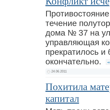
Конфликт исче
Противостояние,
течение полутор
дома № 37 на у
управляющая ко
прекратилось и 
окончательно.
24.06.2011
Похитила мат
капитал