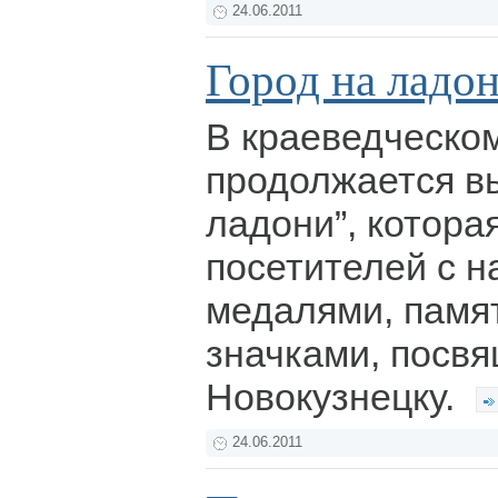
24.06.2011
Город на ладо
В краеведческо
продолжается вы
ладони”, котора
посетителей с 
медалями, памя
значками, посв
Новокузнецку.
24.06.2011