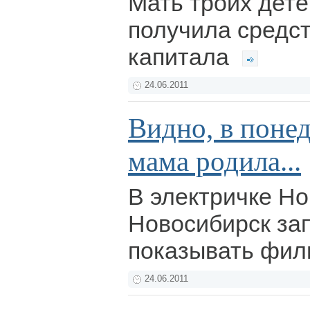
Мать троих дете
получила средст
капитала
24.06.2011
Видно, в поне
мама родила...
В электричке Но
Новосибирск за
показывать фи
24.06.2011