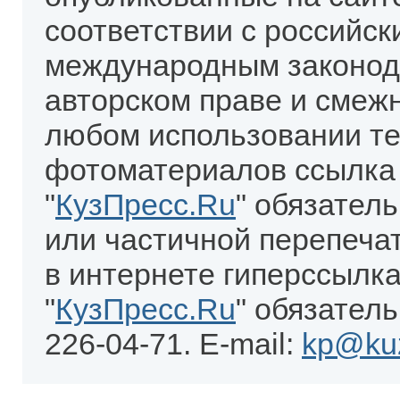
соответствии с российск
международным законод
авторском праве и смеж
любом использовании те
фотоматериалов ссылка
"
КузПресс.Ru
" обязател
или частичной перепеча
в интернете гиперссылка
"
КузПресс.Ru
" обязатель
226-04-71. E-mail:
kp@kuz