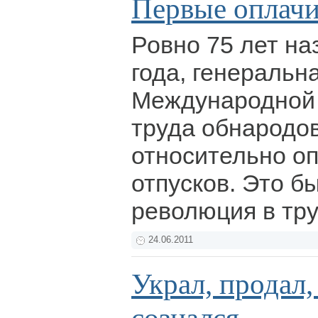
Первые оплач
Ровно 75 лет на
года, генеральн
Международной 
труда обнародо
относительно о
отпусков. Это б
революция в тр
24.06.2011
Украл, продал,