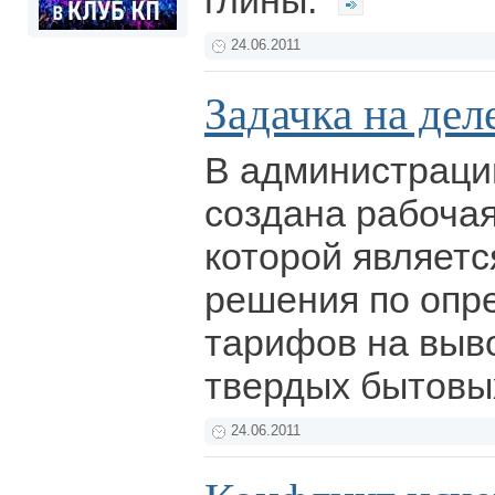
глины.
24.06.2011
Задачка на дел
В администраци
создана рабочая
которой являетс
решения по опр
тарифов на выв
твердых бытовы
24.06.2011