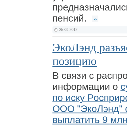
предназначалис
пенсий.
25.09.2012
ЭкоЛэнд разъя
позицию
В связи с распр
информации о
с
по иску Росприр
ООО "ЭкоЛэнд" 
выплатить 9 млн