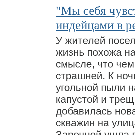
"Мы себя чувс
индейцами в р
У жителей посе
жизнь похожа на
смысле, что чем
страшней. К но
угольной пыли н
капустой и тре
добавилась нова
скважин на улиц
Заречной ушла 