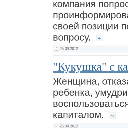
компания попро
проинформирова
своей позиции 
вопросу.
25.09.2012
"Кукушка" с к
Женщина, отказ
ребенка, умудр
воспользоватьс
капиталом.
25.09.2012