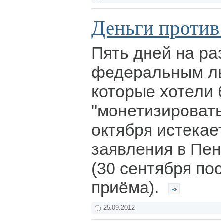
Деньги против
Пять дней на ра
федеральным ль
которые хотели
"монетизировать
октября истекае
заявления в Пе
(30 сентября по
приёма).
25.09.2012