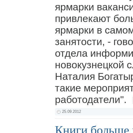
ярмарки ваканси
привлекают бол
ярмарки в само
занятости, - гов
отдела информ
новокузнецкой 
Наталия Богатыр
такие мероприя
работодатели".
25.09.2012
Книги больше 