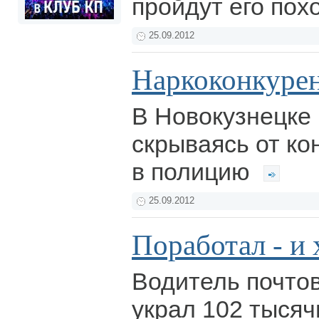
пройдут его пох
25.09.2012
Наркоконкуре
В Новокузнецке 
скрываясь от ко
в полицию
25.09.2012
Поработал - и 
Водитель почто
украл 102 тысяч