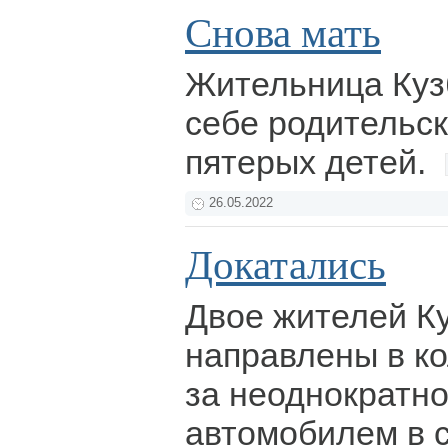
Снова мать
Жительница Куз
себе родительск
пятерых детей.
26.05.2022
Докатались
Двое жителей К
направлены в к
за неоднократн
автомобилем в 