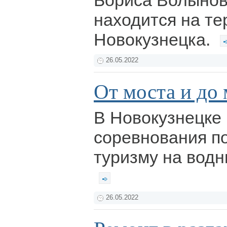
Бориса Волынов
находится на те
Новокузнецка.
26.05.2022
От моста и до
В Новокузнецке
соревнования п
туризму на водн
26.05.2022