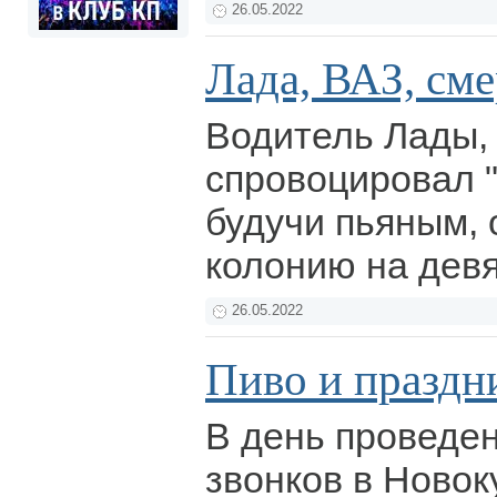
26.05.2022
Лада, ВАЗ, сме
Водитель Лады,
спровоцировал 
будучи пьяным, 
колонию на девя
26.05.2022
Пиво и праздн
В день проведе
звонков в Новок