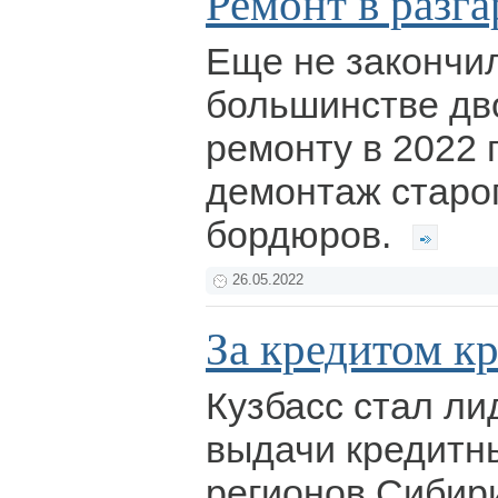
Ремонт в разга
Еще не закончил
большинстве дв
ремонту в 2022 
демонтаж старог
бордюров.
26.05.2022
За кредитом к
Кузбасс стал ли
выдачи кредитны
регионов Сибир