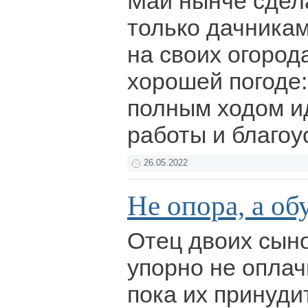
Май нынче сдел
только дачника
на своих огород
хорошей погоде:
полным ходом и
работы и благоу
26.05.2022
Не опора, а об
Отец двоих сыно
упорно не опла
пока их принуди