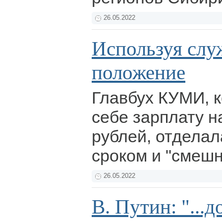
26.05.2022
Используя слу
положение
Главбух КУМИ, 
себе зарплату н
рублей, отдела
сроком и "смеш
26.05.2022
В. Путин: "...д