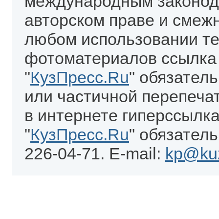
международным законод
авторском праве и смеж
любом использовании те
фотоматериалов ссылка
"
КузПресс.Ru
" обязател
или частичной перепеча
в интернете гиперссылка
"
КузПресс.Ru
" обязатель
226-04-71. E-mail:
kp@kuz