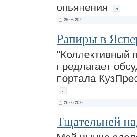
опьянения
26.05.2022
Рапиры в Яспе
"Коллективный 
предлагает обсу
портала КузПрес
26.05.2022
Тщательней на