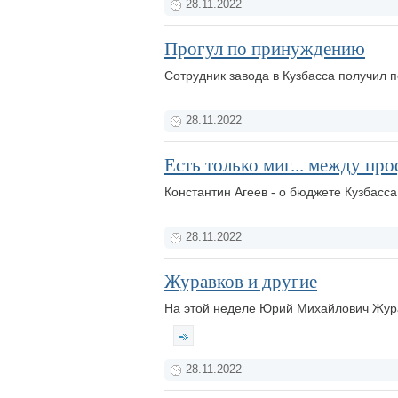
28.11.2022
Прогул по принуждению
Сотрудник завода в Кузбасса получил 
28.11.2022
Есть только миг... между п
Константин Агеев - о бюджете Кузбасс
28.11.2022
Журавков и другие
На этой неделе Юрий Михайлович Журав
28.11.2022