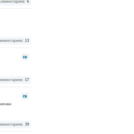
омментариев:
6
мментариев:
13
мментариев:
17
знечан
мментариев:
39