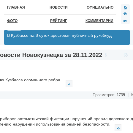
ГЛАВНАЯ
НОВОСТИ
ОФИЦИАЛЬНО
ФОТО
РЕЙТИНГ
КОММЕНТАРИИ
В Кузбассе на 8 суток арестован публичный рукоблуд
овости Новокузнецка за 28.11.2022
елю Кузбасса сломанного ребра.
Просмотров:
1739
|
К
 приборов автоматической фиксации нарушений правил дорожного 
влению нарушений использования ремней безопасности.