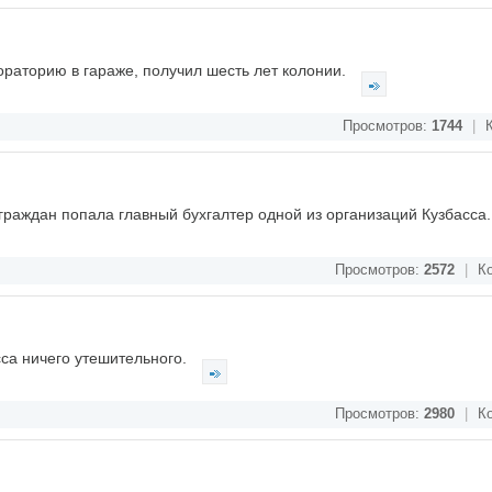
раторию в гараже, получил шесть лет колонии.
Просмотров:
1744
|
К
раждан попала главный бухгалтер одной из организаций Кузбасса
Просмотров:
2572
|
Ко
са ничего утешительного.
Просмотров:
2980
|
Ко