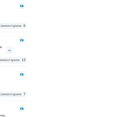
омментариев:
6
да.
мментариев:
13
омментариев:
7
ены