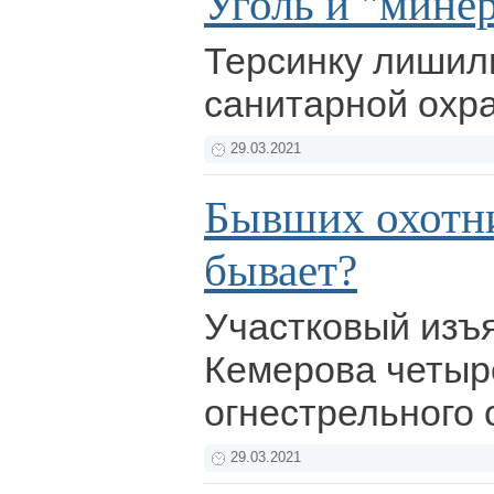
Уголь и "мине
Терсинку лишили
санитарной охр
29.03.2021
Бывших охотн
бывает?
Участковый изъя
Кемерова четыр
огнестрельного
29.03.2021