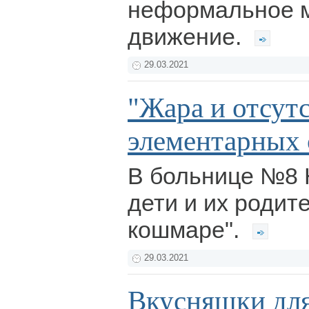
неформальное 
движение.
29.03.2021
"Жара и отсут
элементарных 
В больнице №8 
дети и их родит
кошмаре".
29.03.2021
Вкусняшки для