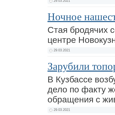
29.03.2021
Ночное нашес
Стая бродячих с
центре Новокуз
29.03.2021
Зарубили топо
В Кузбассе возб
дело по факту ж
обращения с ж
29.03.2021