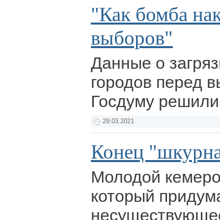
"Как бомба на
выборов"
Данные о загряз
городов перед 
Госдуму решили
29.03.2021
Конец "шкурна
Молодой кемеро
который придум
несуществующе