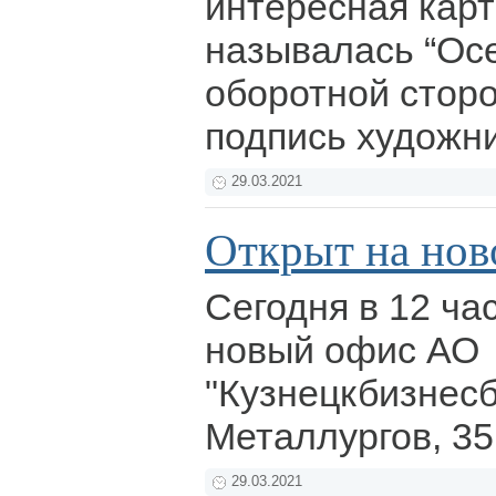
интересная карт
называлась “Осе
оборотной стор
подпись художни
29.03.2021
Открыт на нов
Сегодня в 12 ча
новый офис АО
"Кузнецкбизнесб
Металлургов, 35
29.03.2021