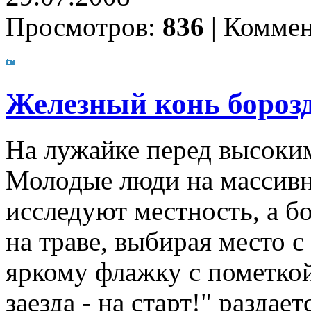
Просмотров:
836
|
Коммен
Железный конь бороз
На лужайке перед высоки
Молодые люди на массивн
исследуют местность, а б
на траве, выбирая место 
яркому флажку с пометко
заезда - на старт!" раздае