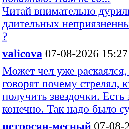
Читай внимательно дурилк
длительных неприязненны
?
valicova
07-08-2026 15:27
Может чел уже раскаялся,
говорят почему стрелял, к
получить звездочки. Есть 
конечно. Так надо было су
петросян-месный
07-08-2