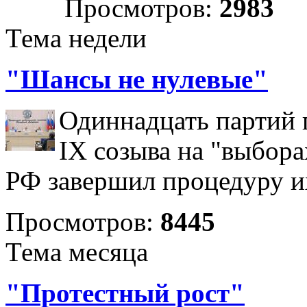
Просмотров:
2983
Тема недели
"Шансы не нулевые"
Одиннадцать партий 
IX созыва на "выбора
РФ завершил процедуру и
Просмотров:
8445
Тема месяца
"Протестный рост"