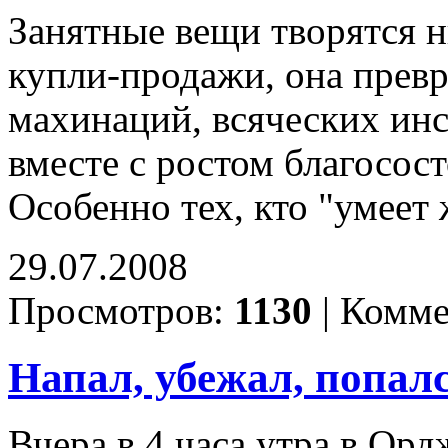
Занятные вещи творятся н
купли-продажи, она превр
махинаций, всяческих ин
вместе с ростом благосост
Особенно тех, кто "умеет
29.07.2008
Просмотров:
1130
|
Комме
Напал, убежал, попался
Вчера в 4 часа утра в О