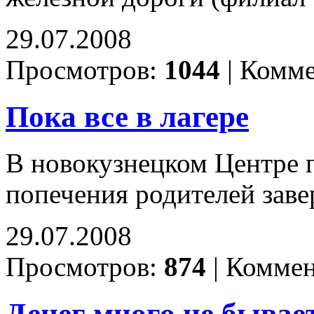
29.07.2008
Просмотров:
1044
|
Комме
Пока все в лагере
В новокузнецком Центре 
попечения родителей зав
29.07.2008
Просмотров:
874
|
Коммен
Денег много не бывает.