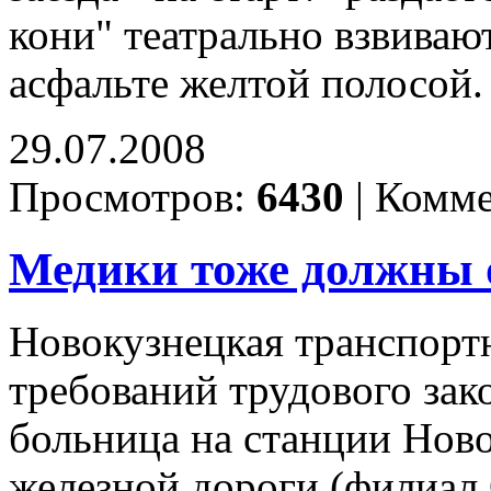
кони" театрально взвиваю
асфальте желтой полосой
29.07.2008
Просмотров:
6430
|
Комме
Медики тоже должны 
Новокузнецкая транспорт
требований трудового зак
больница на станции Нов
железной дороги (филиа