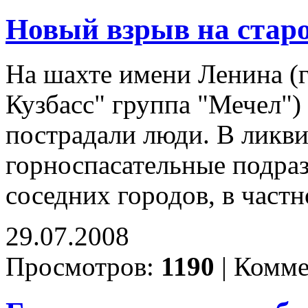
Новый взрыв на стар
На шахте имени Ленина 
Кузбасс" группа "Мечел") 
пострадали люди. В ликв
горноспасательные подра
соседних городов, в част
29.07.2008
Просмотров:
1190
|
Комме