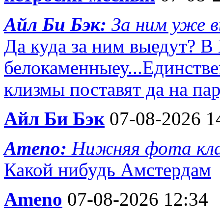
Айл Би Бэк:
За ним уже 
Да куда за ним выедут? В
белокаменныеу...Единств
клизмы поставят да на па
Айл Би Бэк
07-08-2026 1
Ameno:
Нижняя фота кла
Какой нибудь Амстердам
Ameno
07-08-2026 12:34