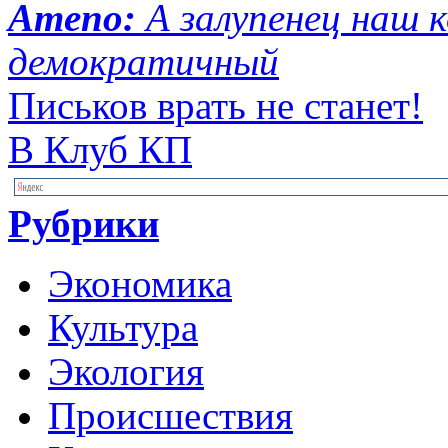
Ameno:
А залупенец наш 
демократичный
Письков врать не станет!
В Клуб КП
Рубрики
Экономика
Культура
Экология
Происшествия