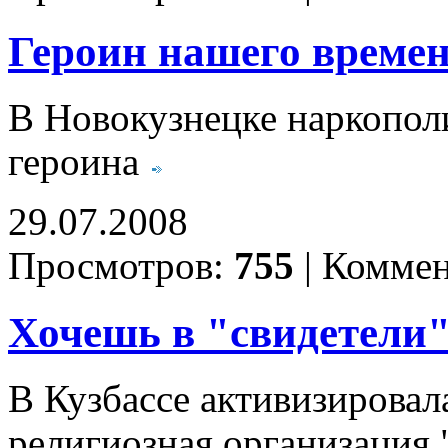
Героин нашего време
В Новокузнецке наркопол
героина
29.07.2008
Просмотров:
755
|
Коммен
Хочешь в "свидетели
В Кузбассе активизировал
религиозная организация