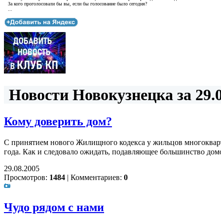
За кого проголосовали бы вы, если бы голосование было сегодня?
...
Новости Новокузнецка за 29.0
Кому доверить дом?
С принятием нового Жилищного кодекса у жильцов многокварти
года. Как и следовало ожидать, подавляющее большинство домо
29.08.2005
Просмотров:
1484
|
Комментариев:
0
Чудо рядом с нами