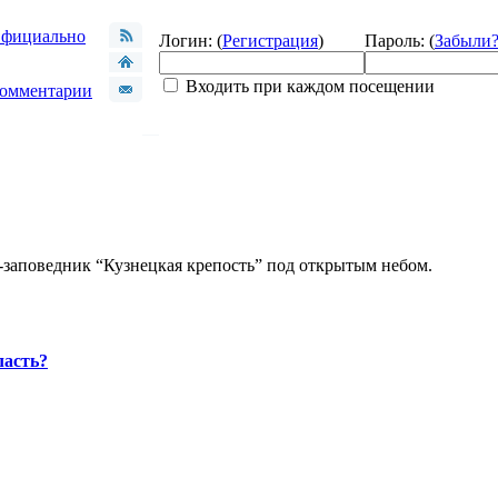
фициально
Логин: (
Регистрация
)
Пароль: (
Забыли
Входить при каждом посещении
омментарии
-заповедник “Кузнецкая крепость” под открытым небом.
ласть?