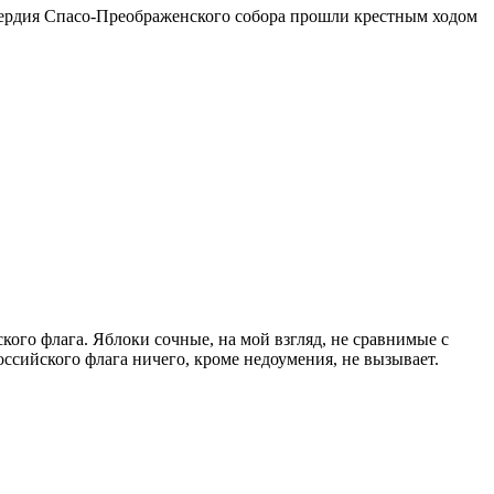
сердия Спасо-Преображенского собора прошли крестным ходом
ого флага. Яблоки сочные, на мой взгляд, не сравнимые с
оссийского флага ничего, кроме недоумения, не вызывает.