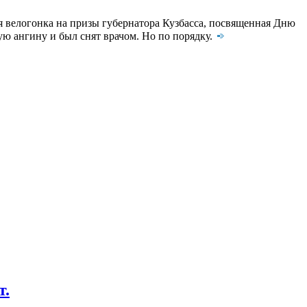
велогонка на призы губернатора Кузбасса, посвященная Дню
ю ангину и был снят врачом. Но по порядку.
т.