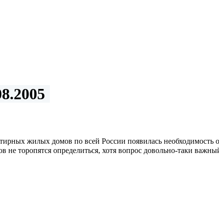
8.2005
рных жилых домов по всей России появилась необходимость опр
в не торопятся определиться, хотя вопрос довольно-таки важны