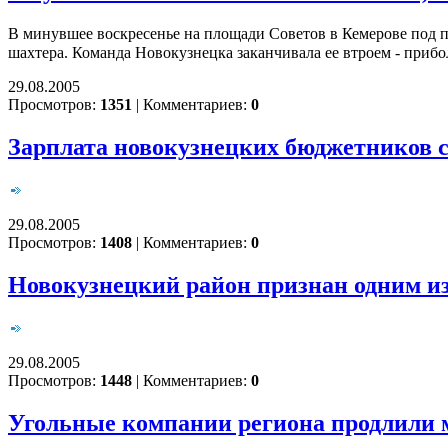
В минувшее воскресенье на площади Советов в Кемерове под
шахтера. Команда Новокузнецка заканчивала ее втроем - приб
29.08.2005
Просмотров:
1351
|
Комментариев:
0
Зарплата новокузнецких бюджетников с 
29.08.2005
Просмотров:
1408
|
Комментариев:
0
Новокузнецкий район признан одним из
29.08.2005
Просмотров:
1448
|
Комментариев:
0
Угольные компании региона продлили м