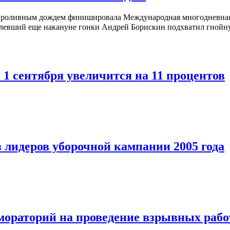
 проливным дождем финишировала Международная многодневная 
олевший еще накануне гонки Андрей Борискин подхватил гнойну
1 сентября увеличится на 11 процентов
 лидеров уборочной кампании 2005 года
ораторий на проведение взрывных рабо