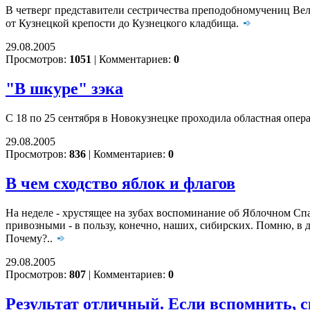
В четверг представители сестричества преподобномучениц В
от Кузнецкой крепости до Кузнецкого кладбища.
29.08.2005
Просмотров:
1051
|
Комментариев:
0
"В шкуре" зэка
С 18 по 25 сентября в Новокузнецке проходила областная опер
29.08.2005
Просмотров:
836
|
Комментариев:
0
В чем сходство яблок и флагов
На неделе - хрустящее на зубах воспоминание об Яблочном Спа
привозными - в пользу, конечно, наших, сибирских. Помню, в 
Почему?..
29.08.2005
Просмотров:
807
|
Комментариев:
0
Результат отличный. Если вспомнить, с