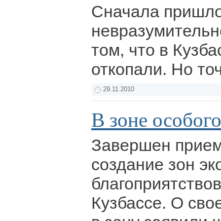
Сначала пришло
невразумительн
том, что в Кузба
откопали. Но то
29.11.2010
В зоне особог
Завершен прием
создание зон эк
благоприятствов
Кузбассе. О сво