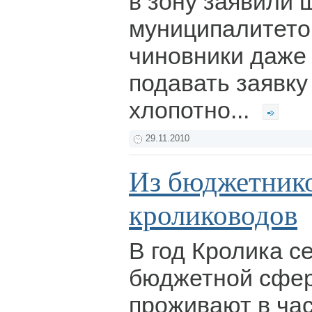
в зону заявили 
муниципалитето
чиновники даже 
подавать заявку
хлопотно...
29.11.2010
Из бюджетнико
кролиководов
В год Кролика с
бюджетной сфер
проживают в час