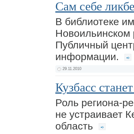
Сам себе ликб
В библиотеке им
Новоильинском 
Публичный цент
информации.
29.11.2010
Кузбасс стане
Роль региона-р
не устраивает 
область