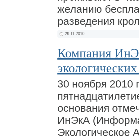
желанию беспла
разведения кро
29.11.2010
Компания ИнЭ
экологических
30 ноября 2010 г
пятнадцатилетие
основания отме
ИнЭкА (Информ
Экологическое 