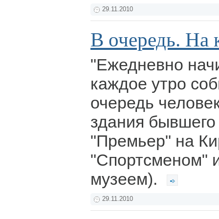
29.11.2010
В очередь. На 
"Ежедневно начи
каждое утро соб
очередь человек
здания бывшего
"Премьер" на К
"Спортсменом" 
музеем).
29.11.2010