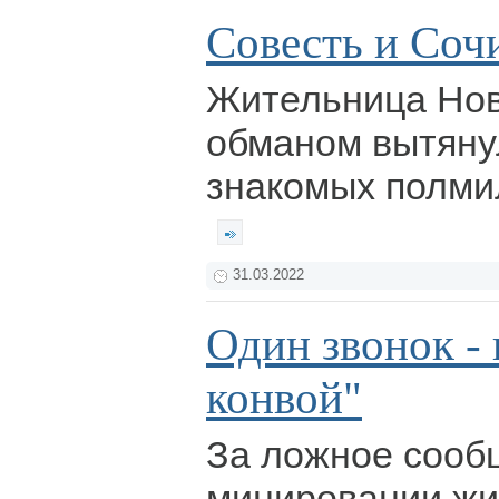
Совесть и Соч
Жительница Нов
обманом вытяну
знакомых полми
31.03.2022
Один звонок - 
конвой"
За ложное сооб
минировании жи