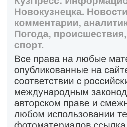
КузПресс: Информацио
Новокузнецка. Новости
комментарии, аналитик
Погода, происшествия,
спорт.
Все права на любые мат
опубликованные на сайт
соответствии с российск
международным законод
авторском праве и смеж
любом использовании те
фотоматериалов ссылка