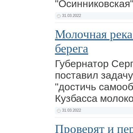
"Осинниковская
31.03.2022
Молочная река
берега
Губернатор Сер
поставил задачу
"достичь самоо
Кузбасса молок
31.03.2022
Проверят и пе