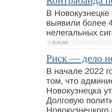
Контрабанда п
В Новокузнецке
выявили более 4
нелегальных сиг
31.03.2022
Риск — дело н
В начале 2022 г
том, что админи
Новокузнецка у
Долговую полит
Новокузнецкого 