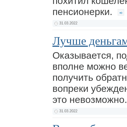
похитил кошеле
пенсионерки.
31.03.2022
Лучше деньга
Оказывается, п
вполне можно ве
получить обрат
вопреки убежден
это невозможно
31.03.2022