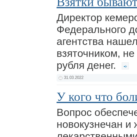
Взятки бывают
Директор кемер
Федерального д
агентства нашел
взяточником, не 
рубля денег.
31.03.2022
У кого что бол
Вопрос обеспеч
новокузнечан и 
лекарственными