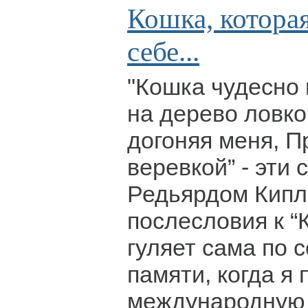
Кошка, которая
себе...
"Кошка чудесно 
на дерево ловко,
догоняя меня, П
веревкой” - эти
Редьярдом Кипл
послесловия к “
гуляет сама по с
памяти, когда я
международную 