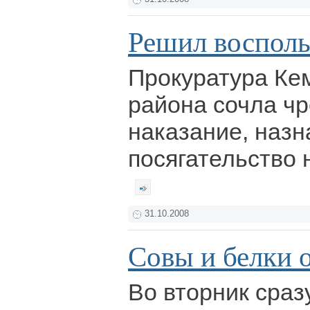
Решил воспольз
Прокуратура Ке
района сочла ч
наказание, назн
посягательство
31.10.2008
Совы и белки 
Во вторник сраз