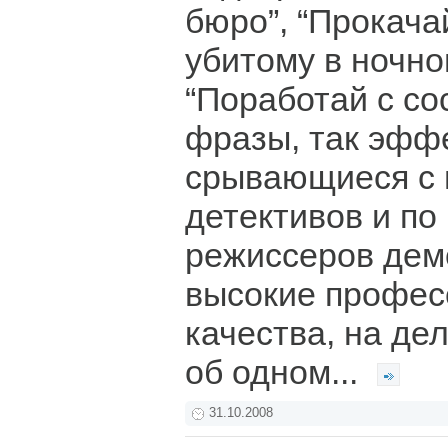
бюро”, “Прокача
убитому в ночно
“Поработай с со
фразы, так эфф
срывающиеся с 
детективов и по
режиссеров дем
высокие профе
качества, на де
об одном...
31.10.2008