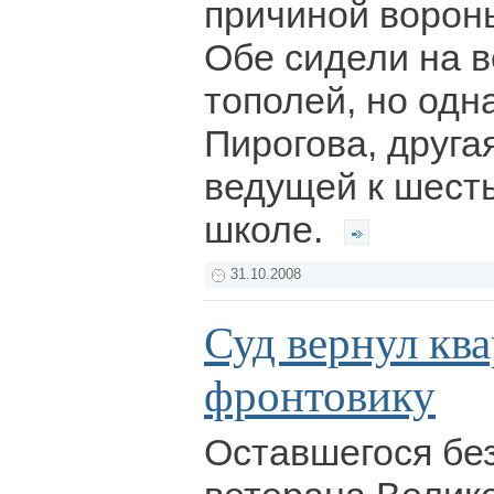
причиной воронь
Обе сидели на в
тополей, но одн
Пирогова, другая
ведущей к шест
школе.
31.10.2008
Суд вернул кв
фронтовику
Оставшегося бе