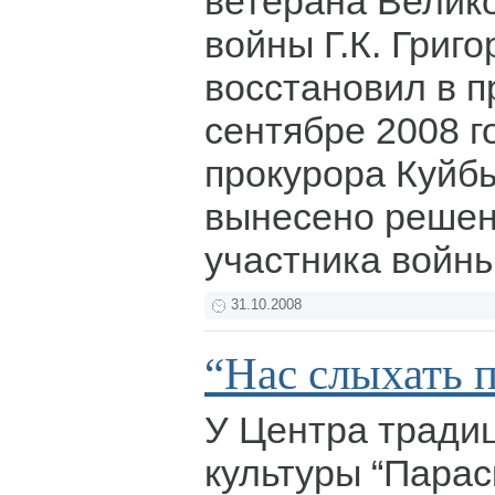
ветерана Велик
войны Г.К. Григ
восстановил в п
сентябре 2008 г
прокурора Куйб
вынесено решен
участника войн
31.10.2008
“Нас слыхать 
У Центра тради
культуры “Парас