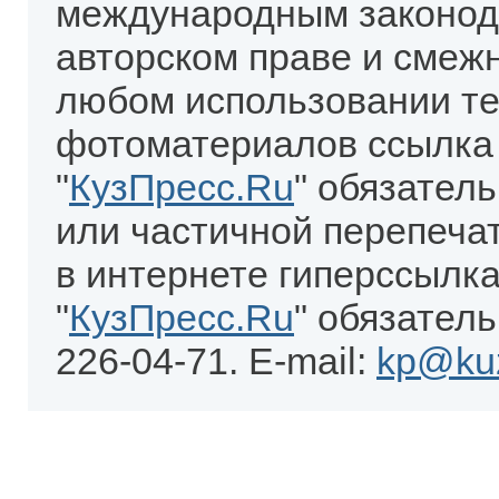
международным законод
авторском праве и смеж
любом использовании те
фотоматериалов ссылка
"
КузПресс.Ru
" обязател
или частичной перепеча
в интернете гиперссылка
"
КузПресс.Ru
" обязатель
226-04-71. E-mail:
kp@kuz