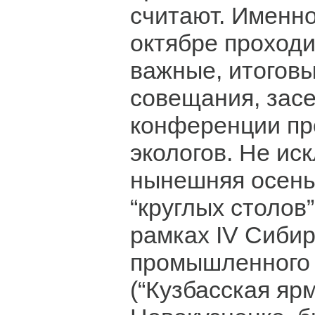
считают. Именно
октябре проход
важные, итоговы
совещания, засе
конференции п
экологов. Не ис
нынешняя осень
“круглых столов
рамках IV Сибир
промышленного
(“Кузбасская ярм