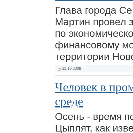
Глава города С
Мартин провел 
по экономическо
финансовому мо
территории Нов
31.10.2008
Человек в пр
среде
Осень - время п
Цыплят, как изв