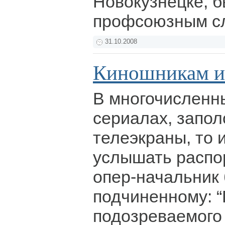
Новокузнецке, б
профсоюзным с
31.10.2008
Киношникам и 
В многочисленн
сериалах, запо
телеэкраны, то 
услышать распо
опер-начальник 
подчиненному: 
подозреваемого