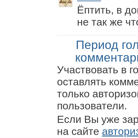
Ёптить, в д
не так же чт
Период го
комментар
Участвовать в г
оставлять комм
только авториз
пользователи.
Если Вы уже за
на сайте
автори