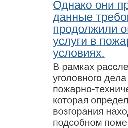
Однако они п
данные требо
продолжили о
услуги в пож
условиях.
В рамках рассл
уголовного дела
пожарно-техниче
которая определ
возгорания нахо
подсобном поме