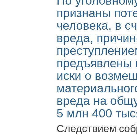
По уголовном
признаны пот
человека, в с
вреда, причин
преступление
предъявлены 
иски о возме
материальног
вреда на общ
5 млн 400 тыс
Следствием соб