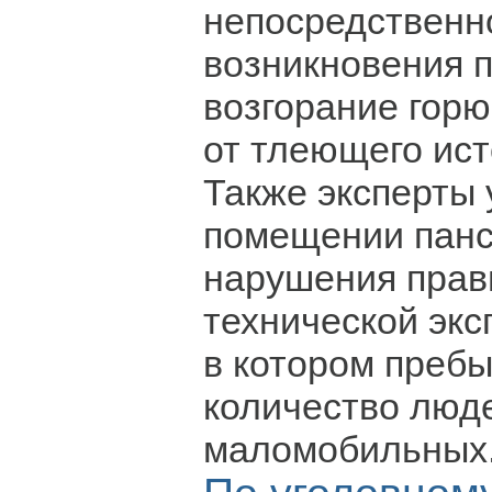
непосредственн
возникновения 
возгорание гор
от тлеющего ист
Также эксперты 
помещении панс
нарушения прав
технической экс
в котором преб
количество люде
маломобильных