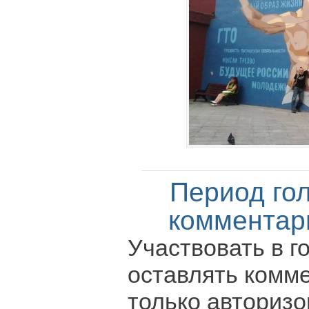
Период го
комментар
Участвовать в г
оставлять комм
только авториз