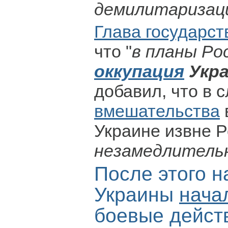
демилитаризаци
Глава государст
что "
в планы Ро
оккупация
Укр
добавил, что в 
вмешательства
Украине извне Р
незамедлитель
После этого н
Украины
нача
боевые дейст