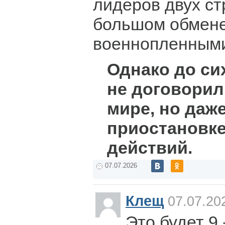
лидеров двух ст
большом обмен
военнопленными
Однако до си
не договорил
мире, но даже
приостановк
действий.
07.07.2026
Клещ
07.07.20
Это будет 9 