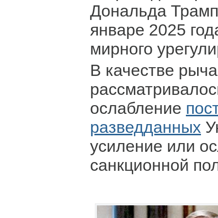
Дональда Трампа
январе 2025 го
мирного урегули
В качестве рыча
рассматривалос
ослабление
пос
разведданных
Ук
усиление или о
санкционной пол