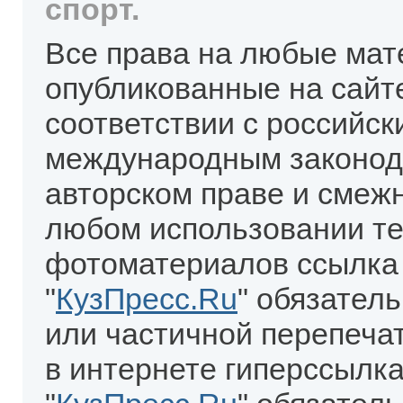
спорт.
Все права на любые мат
опубликованные на сайт
соответствии с российск
международным законод
авторском праве и смеж
любом использовании те
фотоматериалов ссылка
"
КузПресс.Ru
" обязател
или частичной перепеча
в интернете гиперссылка