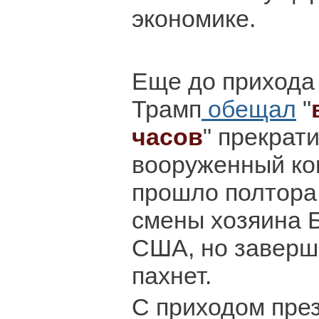
экономике.
Еще до прихода
Трамп
обещал
"
часов
" прекрати
вооруженный ко
прошло полтора
смены хозяина Б
США, но заверш
пахнет.
С приходом пре