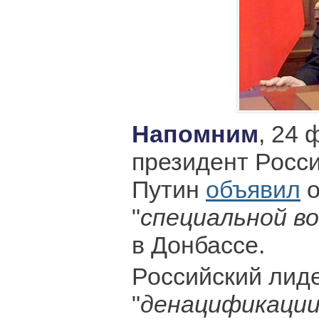
Напомним
, 24 
президент Росс
Путин
объявил
о
"
специальной в
в Донбассе.
Российский лиде
"
денацификации