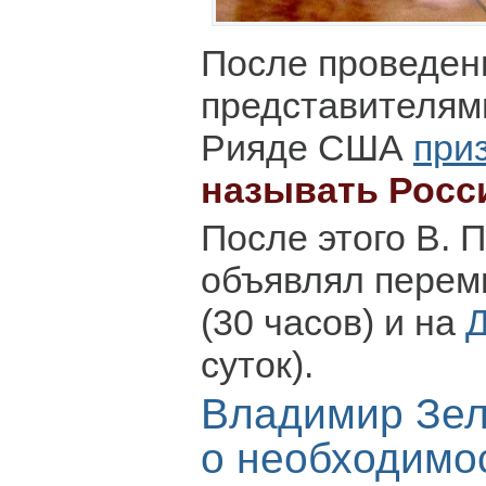
После проведе
представителями
Рияде США
при
называть Росс
После этого В. 
объявлял перем
(30 часов) и на
суток).
Владимир Зел
о необходимо