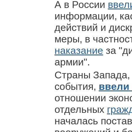
А в России
ввел
информации, ка
действий и дис
меры, в частнос
наказание
за "д
армии".
Страны Запада,
события,
ввели
отношении экон
отдельных
граж
началась постав