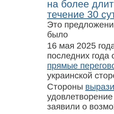
на более длит
течение 30 су
Это предложени
было
16 мая 2025 год
последних года 
прямые перегов
украинской стор
Стороны
выраз
удовлетворение 
заявили о возм