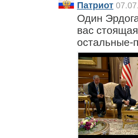
Патриот
07.07
Один Эрдога
вас стоящая
остальные-п