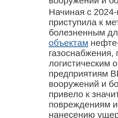
вооружений и б
Начиная с 2024-
приступила к м
болезненным д
объектам
нефте-
газоснабжения, 
логистическим о
предприятиям В
вооружений и б
привело к знач
повреждениям и
нанесению ущер