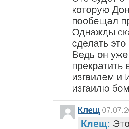
которую До
пообещал пр
Однажды ска
сделать это
Ведь он уже
прекратить 
изгаилем и 
изгаилю бом
Клещ
07.07.2
Клещ:
Это