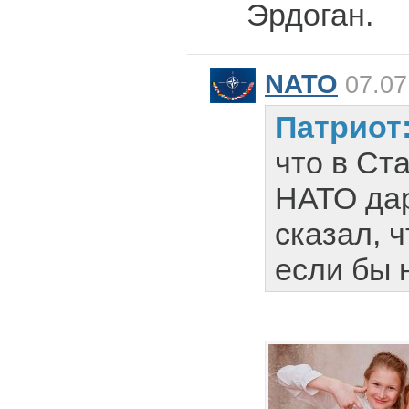
Эрдоган.
NATO
07.07
Патриот
что в Ст
НАТО да
сказал, 
если бы 