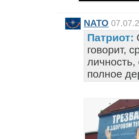
NATO
07.07.2
Патриот:
говорит, 
личность,
полное де