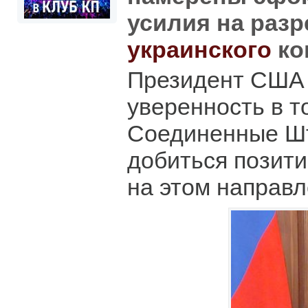
усилия на раз
украинского
ко
Президент США
уверенность в т
Соединенные Шт
добиться позити
на этом направл