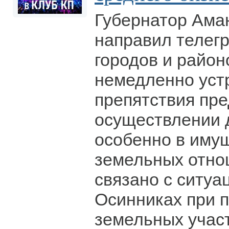
Губернатор Ама
направил телег
городов и район
немедленно уст
препятствия пр
осуществлении 
особенно в иму
земельных отно
связано с ситуа
Осинниках при 
земельных участ