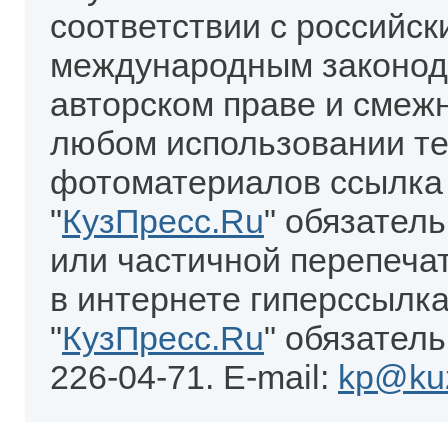
соответствии с российск
международным законод
авторском праве и смеж
любом использовании те
фотоматериалов ссылка
"
КузПресс.Ru
" обязател
или частичной перепеча
в интернете гиперссылка
"
КузПресс.Ru
" обязатель
226-04-71. E-mail:
kp@kuz