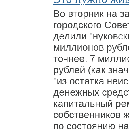
Во вторник на з
городского Сове
делили "нуковск
миллионов рубл
точнее, 7 милли
рублей (как зна
"из остатка неи
денежных средс
капитальный ре
собственников 
по состоянию на 