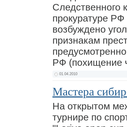
Следственного 
прокуратуре РФ
возбуждено угол
признакам прес
предусмотренног
РФ (похищение 
01.04.2010
Мастера сибир
На открытом ме
турнире по спо