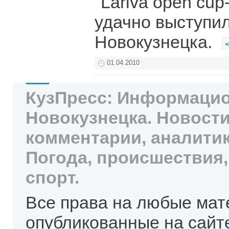
"Lariva open cup
удачно выступи
Новокузнецка.
01.04.2010
КузПресс: Информацио
Новокузнецка. Новости
комментарии, аналитик
Погода, происшествия,
спорт.
Все права на любые мат
опубликованные на сайт