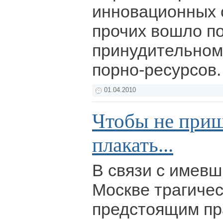
инновационных 
прочих вошло п
принудительном
порно-ресурсов
01.04.2010
Чтобы не при
плакать...
В связи с имевш
Москве трагиче
предстоящим п