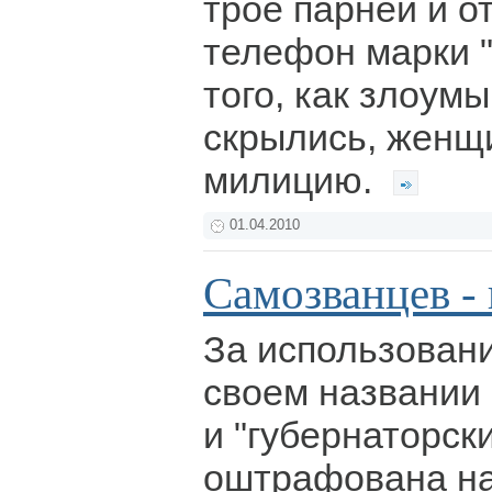
трое парней и о
телефон марки "
того, как злоум
скрылись, женщ
милицию.
01.04.2010
Самозванцев - 
За использован
своем названии 
и "губернаторск
оштрафована на