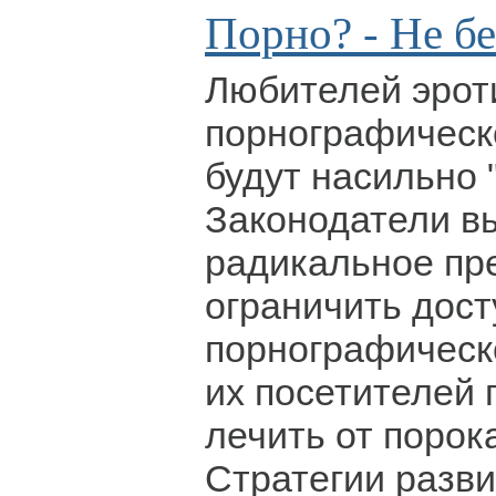
Порно? - Не б
Любителей эроти
порнографическ
будут насильно 
Законодатели в
радикальное пр
ограничить дост
порнографическ
их посетителей
лечить от порока
Стратегии разв