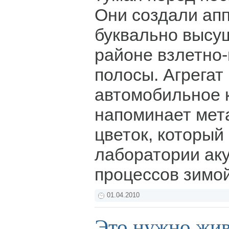
Они создали апп
буквально высуш
районе взлетно
полосы. Агрегат
автомобильное 
напоминает мет
цветок, который
лаборатории ак
процессов зимо
01.04.2010
Это нужно жи