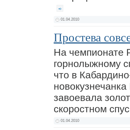
01.04.2010
Простева совс
На чемпионате 
горнолыжному сп
что в Кабардино
новокузнечанка
завоевала золо
скоростном спус
01.04.2010