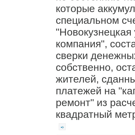
которые аккуму
специальном сч
"Новокузнецкая
компания", сост
сверки денежных
собственно, ост
жителей, сданны
платежей на "к
ремонт" из расч
квадратный мет