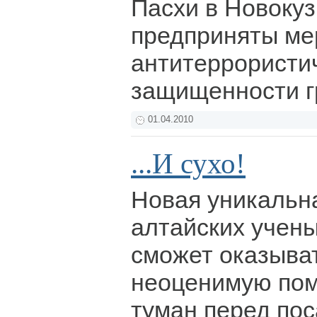
Пасхи в Новоку
предприняты ме
антитеррористи
защищенности 
01.04.2010
...И сухо!
Новая уникальн
алтайских учен
сможет оказыва
неоценимую пом
туман перед пос