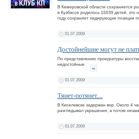
В Кемеровской области сохраняется р
в Кузбассе родилось 15039 детей, это 
году сохраняет лидирующие позиции п
01.07.2009
Достойнейшие могут не плат
По представлению прокуратуры восстан
недостойные.
01.07.2009
Тянет-потянет....
В Киселевске задержан вор. Около 4 ч
разглядывал украшения, а потом незам
01.07.2009