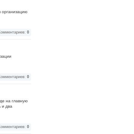
в организацию
омментариев:
0
изации
омментариев:
0
де на главную
 и два
омментариев:
0