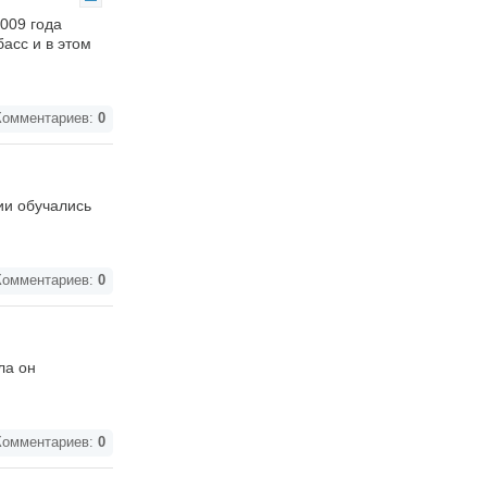
009 года
асс и в этом
омментариев:
0
ии обучались
омментариев:
0
ла он
омментариев:
0