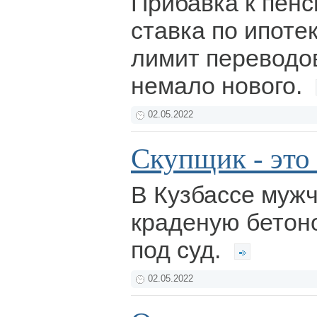
Прибавка к пенс
ставка по ипоте
лимит переводо
немало нового.
02.05.2022
Скупщик - это
В Кузбассе муж
краденую бетон
под суд.
02.05.2022