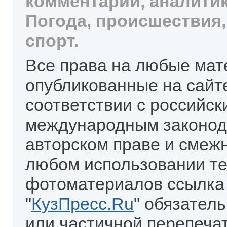
комментарии, аналитик
Погода, происшествия,
спорт.
Все права на любые мат
опубликованные на сайт
соответствии с российск
международным законод
авторском праве и смеж
любом использовании те
фотоматериалов ссылка
"
КузПресс.Ru
" обязател
или частичной перепеча