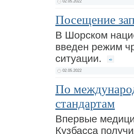
02.05.2022
Посещение за
В Шорском наци
введен режим ч
ситуации.
02.05.2022
По междунар
стандартам
Впервые медици
Кузбасса получ