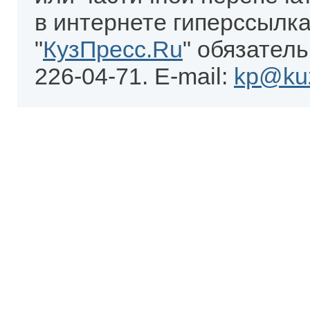
в интернете гиперссылка
"
КузПресс.Ru
" обязатель
226-04-71. E-mail:
kp@kuz