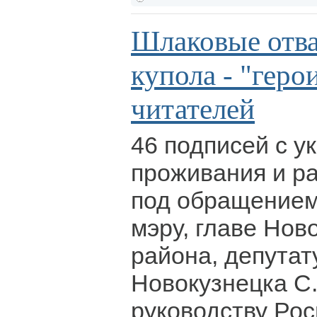
Шлаковые отва
купола - "гер
читателей
46 подписей с у
проживания и р
под обращением 
мэру, главе Нов
района, депутат
Новокузнецка С.
руководству Ро