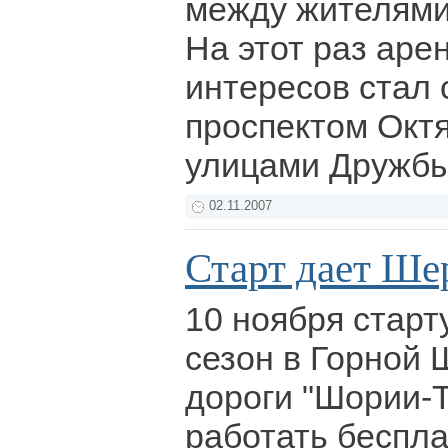
между жителями
На этот раз аре
интересов стал 
проспектом Окт
улицами Дружбы
02.11.2007
Старт дает Ше
10 ноября стар
сезон в Горной 
дороги "Шории-Т
работать беспл