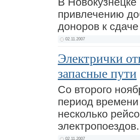
В Новокузнецке 
привлечению д
доноров к сдаче
02.11.2007
Электрички от
запасные пути
Со второго нояб
период времени
несколько рейс
электропоездов
02.11.2007