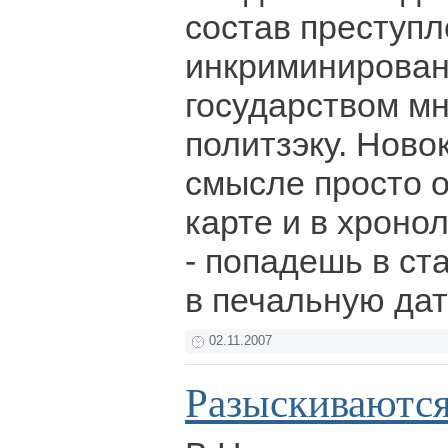
состав преступл
инкриминирован
государством м
политзэку. Ново
смысле просто о
карте и в хронол
- попадешь в ст
в печальную дат
02.11.2007
Разыскиваются