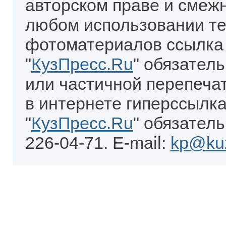
авторском праве и смеж
любом использовании те
фотоматериалов ссылка
"
КузПресс.Ru
" обязател
или частичной перепеча
в интернете гиперссылка
"
КузПресс.Ru
" обязатель
226-04-71. E-mail:
kp@kuz