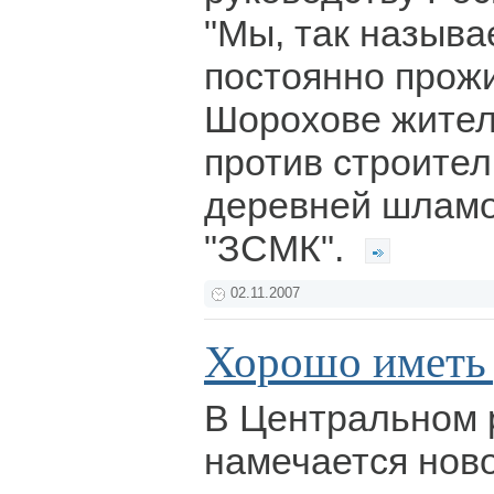
"Мы, так называ
постоянно прож
Шорохове жител
против строител
деревней шлам
"ЗСМК".
02.11.2007
Хорошо иметь 
В Центральном 
намечается нов