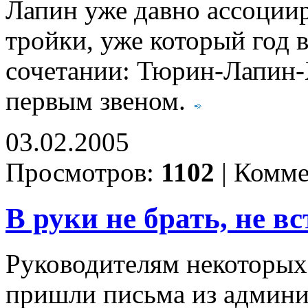
Лапин уже давно ассоциир
тройки, уже который год 
сочетании: Тюрин-Лапин-
первым звеном.
03.02.2005
Просмотров:
1102
|
Комме
В руки не брать, не в
Руководителям некоторых
пришли письма из админис