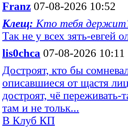
Franz
07-08-2026 10:52
Клещ:
Кто тебя держит
Так не у всех зять-евгей о
lis0chca
07-08-2026 10:11
Достроят, кто бы сомнева
описавшиеся от щастя лиц
достроят, чё переживать-т
там и не тольк...
В Клуб КП