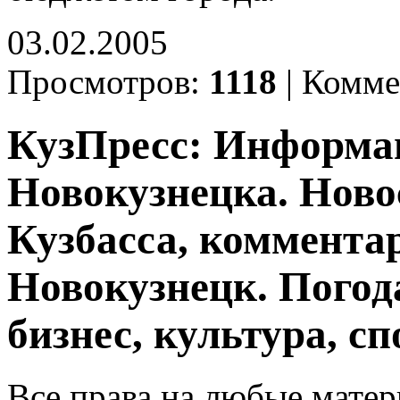
03.02.2005
Просмотров:
1118
|
Комме
КузПресс: Информа
Новокузнецка. Ново
Кузбасса, комментар
Новокузнецк. Погод
бизнес, культура, сп
Все права на любые матер