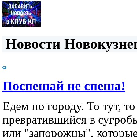
Новости Новокузнец
Поспешай не спеша!
Едем по городу. То тут, т
превратившийся в сугроб
или "запорожцы", которые