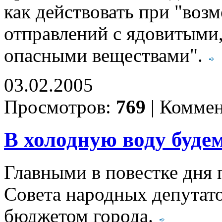
как действовать при "во
отправлений с ядовитыми
опасными веществами".
03.02.2005
Просмотров:
769
|
Коммен
В холодную воду буде
Главными в повестке дня 
Совета народных депутато
бюджетом города.