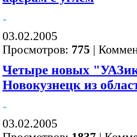
03.02.2005
Просмотров:
775
|
Коммен
Четыре новых "УАЗик
Новокузнецк из облас
03.02.2005