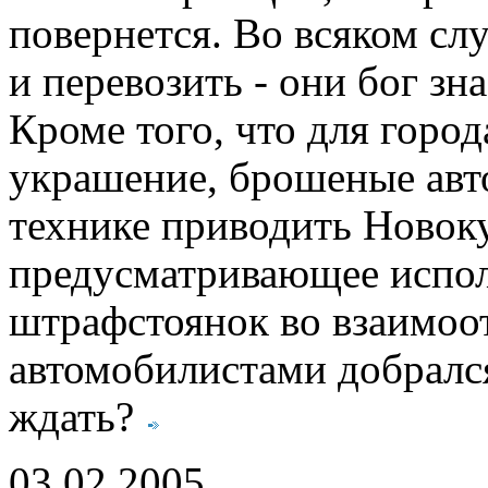
повернется. Во всяком слу
и перевозить - они бог зн
Кроме того, что для город
украшение, брошеные ав
технике приводить Новоку
предусматривающее испол
штрафстоянок во взаимоо
автомобилистами добрался
ждать?
03.02.2005