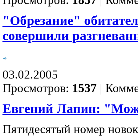
Просмотров:
1837
|
Комме
"Обрезание" обитател
совершили разгневан
03.02.2005
Просмотров:
1537
|
Комме
Евгений Лапин: "Може
Пятидесятый номер новок