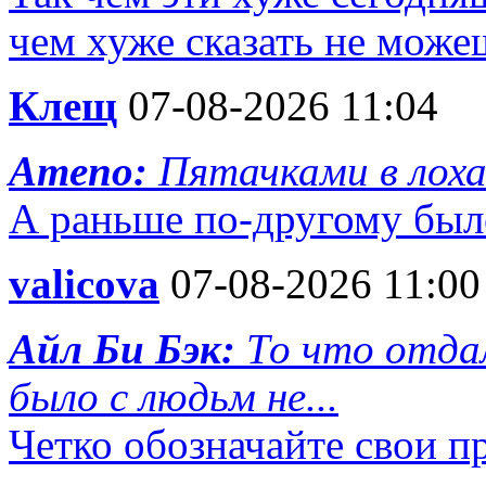
чем хуже сказать не може
Клещ
07-08-2026 11:04
Ameno:
Пятачками в лох
А раньше по-другому был
valicova
07-08-2026 11:00
Айл Би Бэк:
То что отдал
было с людьм не...
Четко обозначайте свои пр