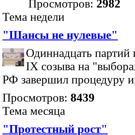
Просмотров:
2982
Тема недели
"Шансы не нулевые"
Одиннадцать партий 
IX созыва на "выбора
РФ завершил процедуру и
Просмотров:
8439
Тема месяца
"Протестный рост"