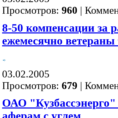
Просмотров:
960
|
Коммен
8-50 компенсации за 
ежемесячно ветераны 
03.02.2005
Просмотров:
679
|
Коммен
ОАО "Кузбассэнерго" 
аферам с углем