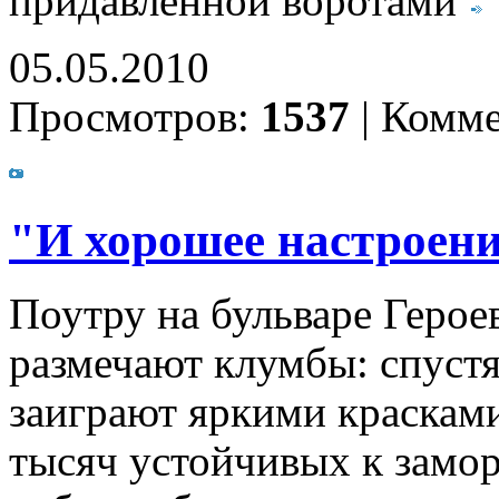
придавленной воротами
05.05.2010
Просмотров:
1537
|
Комме
"И хорошее настроени
Поутру на бульваре Герое
размечают клумбы: спустя
заиграют яркими красками
тысяч устойчивых к замор