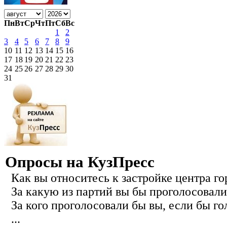
Пн
Вт
Ср
Чт
Пт
Сб
Вс
1
2
3
4
5
6
7
8
9
10
11
12
13
14
15
16
17
18
19
20
21
22
23
24
25
26
27
28
29
30
31
Опросы на КузПресс
Как вы относитесь к застройке центра го
За какую из партий вы бы проголосовали
За кого проголосовали бы вы, если бы го
...