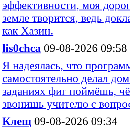
эффективности, моя дорога
земле творится, ведь док
как Хазин.
lis0chca
09-08-2026 09:58
Я надеялась, что програм
самостоятельно делал дома
заданиях фиг поймёшь, чё 
звонишь учителю с вопрос
Клещ
09-08-2026 09:34