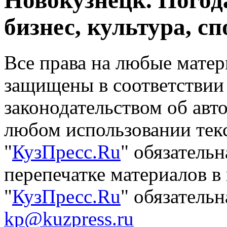
Новокузнецк. Погод
бизнес, культура, сп
Все права на любые матер
защищены в соответствии
законодательством об авт
любом использовании тек
"
КузПресс.Ru
" обязатель
перепечатке материалов в
"
КузПресс.Ru
" обязательн
kp@kuzpress.ru