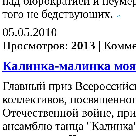
над бюрократией и неумер
того не бедствующих.
05.05.2010
Просмотров:
2013
|
Комме
Калинка-малинка моя
Главный приз Всероссийс
коллективов, посвященно
Отечественной войне, при
ансамблю танца "Калинка"