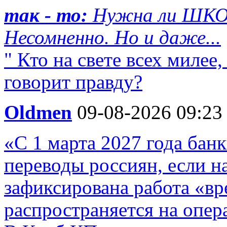
так - то:
Нужна ли ШКОЛ
Несомненно. Но и даже...
" Кто на свете всех милее,
говорит правду?
Oldmen
09-08-2026 09:23
«С 1 марта 2027 года бан
переводы россиян, если н
зафиксирована работа «в
распространяется на опера