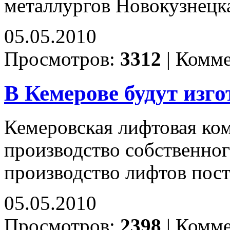
металлургов Новокузнецк
05.05.2010
Просмотров:
3312
|
Комме
В Кемерове будут изг
Кемеровская лифтовая ко
производство собственног
производство лифтов пост
05.05.2010
Просмотров:
2398
|
Комме