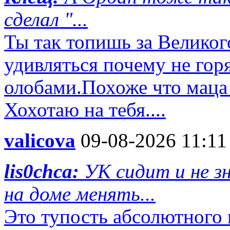
сделал "...
Ты так топишь за Великог
удивляться почему не гор
олобами.Похоже что маца 
Хохотаю на тебя....
valicova
09-08-2026 11:11
lis0chca:
УК сидит и не з
на доме менять...
Это тупость абсолютного