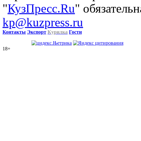
"
КузПресс.Ru
" обязательн
kp@kuzpress.ru
Контакты
Экспорт
Курилка
Гости
18+