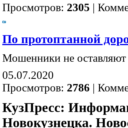
Просмотров:
2305
|
Комме
По протоптанной дор
Мошенники не оставляют 
05.07.2020
Просмотров:
2786
|
Комме
КузПресс: Информа
Новокузнецка. Ново