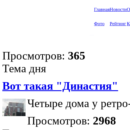
Главная
Новости
О
Фото
Рейтинг
К
Просмотров:
365
Тема дня
Вот такая "Династия"
Четыре дома у ретро
Просмотров:
2968