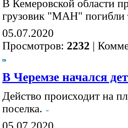
В Кемеровской области п
грузовик "МАН" погибли 
05.07.2020
Просмотров:
2232
|
Комме
В Черемзе начался де
Действо происходит на пл
поселка.
05.07.2020