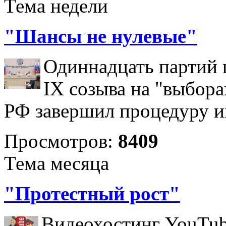
Тема недели
"Шансы не нулевые"
Одиннадцать партий 
IX созыва на "выбора
РФ завершил процедуру и
Просмотров:
8409
Тема месяца
"Протестный рост"
Видеохостинг YouTub