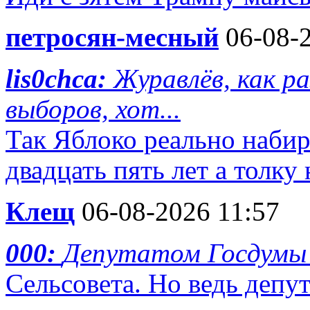
петросян-месный
06-08-2
lis0chca:
Журавлёв, как р
выборов, хот...
Так Яблоко реально набир
двадцать пять лет а толку н
Клещ
06-08-2026 11:57
000:
Депутатом Госдумы
Сельсовета. Но ведь депу