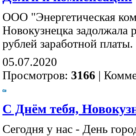
ООО "Энергетическая ком
Новокузнецка задолжала р
рублей заработной платы.
05.07.2020
Просмотров:
3166
|
Комме
С Днём тебя, Новокуз
Сегодня у нас - День гор