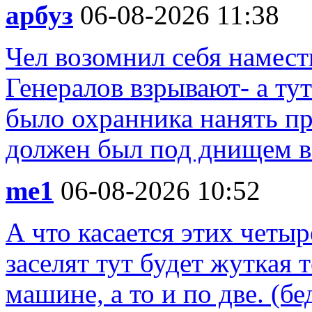
арбуз
06-08-2026 11:38
Чел возомнил себя намест
Генералов взрывают- а ту
было охранника нанять пр
должен был под днищем вс
me1
06-08-2026 10:52
А что касается этих четыр
заселят тут будет жуткая 
машине, а то и по две. (бе