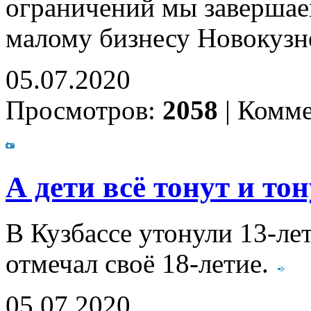
ограничений мы заверша
малому бизнесу Новокузн
05.07.2020
Просмотров:
2058
|
Комме
А дети всё тонут и тон
В Кузбассе утонули 13-ле
отмечал своё 18-летие.
05.07.2020