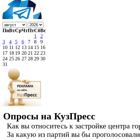
Пн
Вт
Ср
Чт
Пт
Сб
Вс
1
2
3
4
5
6
7
8
9
10
11
12
13
14
15
16
17
18
19
20
21
22
23
24
25
26
27
28
29
30
31
Опросы на КузПресс
Как вы относитесь к застройке центра го
За какую из партий вы бы проголосовали