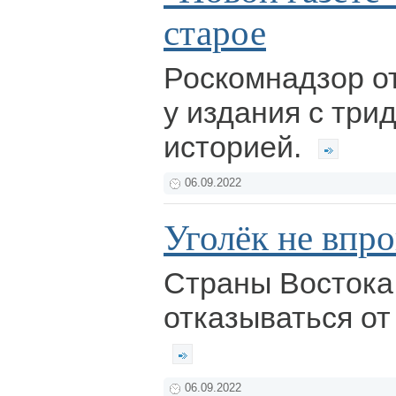
старое
Роскомнадзор о
у издания с три
историей.
06.09.2022
Уголёк не впр
Страны Востока
отказываться от 
06.09.2022