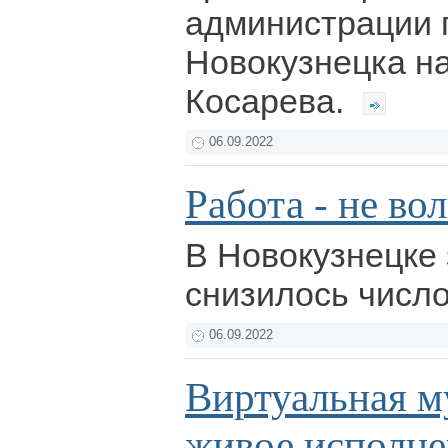
администрации 
Новокузнецка н
Косарева.
06.09.2022
Работа - не волк
В Новокузнецке
снизилось числ
06.09.2022
Виртуальная м
живое исполне