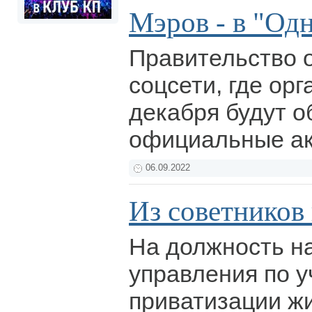
Мэров - в "Од
Правительство 
соцсети, где орг
декабря будут о
официальные а
06.09.2022
Из советников
На должность н
управления по у
приватизации ж