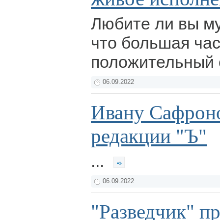
Любите ли вы м
что большая час
положительный 
06.09.2022
Ивану Сафроно
редакции "Ъ"
...
06.09.2022
"Разведчик" п