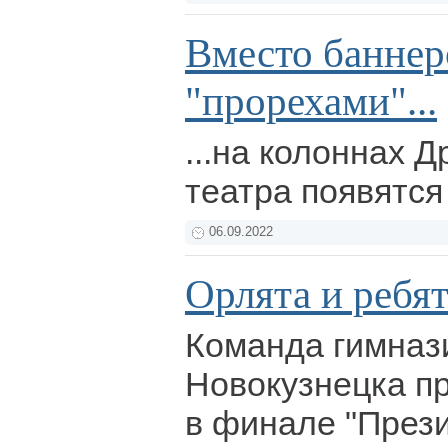
Вместо баннер
"прорехами"...
...на колоннах 
театра появятс
06.09.2022
Орлята и ребя
Команда гимназ
Новокузнецка п
в финале "През