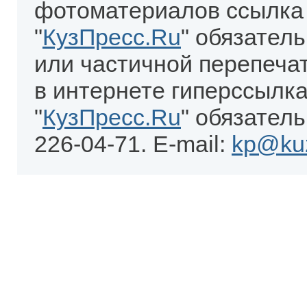
фотоматериалов ссылка
"
КузПресс.Ru
" обязател
или частичной перепеча
в интернете гиперссылка
"
КузПресс.Ru
" обязатель
226-04-71. E-mail:
kp@kuz