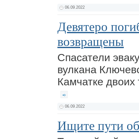
06.09.2022
Девятеро поги
возвращены
Спасатели эвак
вулкана Ключевс
Камчатке двоих 
06.09.2022
Ищите пути об