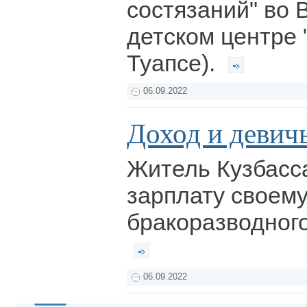
состязаний" во 
детском центре "
Туапсе).
06.09.2022
Доход и девич
Житель Кузбасс
зарплату своему
бракоразводного
06.09.2022