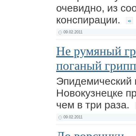
очевидно, из с
конспирации.
09.02.2011
Не румяный гри
поганый грипп
Эпидемический 
Новокузнецке п
чем в три раза.
09.02.2011