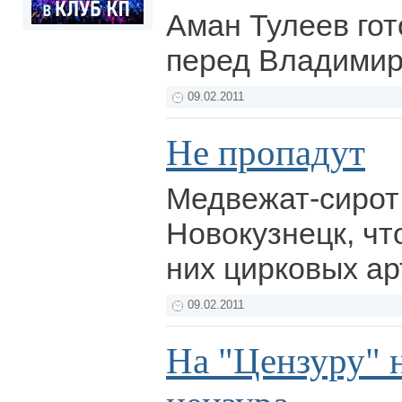
Аман Тулеев гот
перед Владими
09.02.2011
Не пропадут
Медвежат-сирот
Новокузнецк, чт
них цирковых ар
09.02.2011
На "Цензуру" 