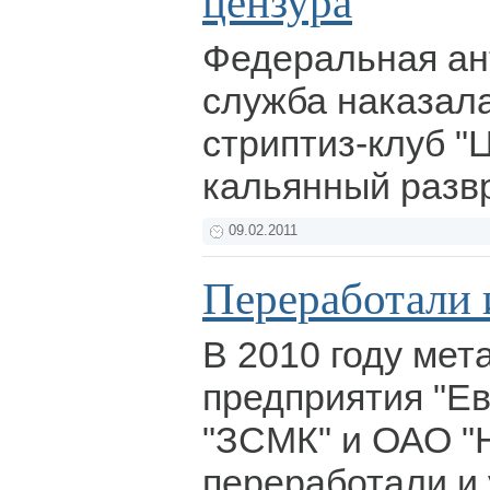
цензура
Федеральная ан
служба наказал
стриптиз-клуб "
кальянный разв
09.02.2011
Переработали 
В 2010 году мет
предприятия "Ев
"ЗСМК" и ОАО "
переработали и