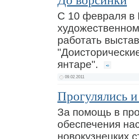
До ворсинки
С 10 февраля в
художественном
работать выста
"Доисторически
янтаре".
09.02.2011
Прогулялись и
За помощь в пр
обеспечения нас
новокузнецких с