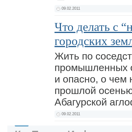
09.02.2011
Что делать с “
городских зем
Жить по соседст
промышленных о
и опасно, о чем
прошлой осенью
Абагурской агл
09.02.2011