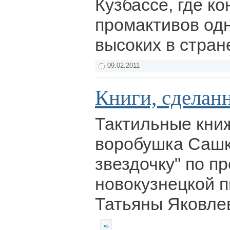
Кузбассе, где к
промактивов од
высоких в стран
09.02.2011
Книги, сделан
Тактильные кни
воробушка Сашк
звездочку" по п
новокузнецкой 
Татьяны Яковлев