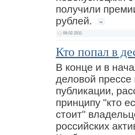
получили преми
рублей.
09.02.2011
Кто попал в де
В конце и в нача
деловой прессе
публикации, ра
принципу "кто ес
стоит" владель
российских акти