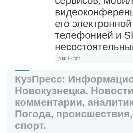
сервисов, моби
видеоконференц
его электронной 
телефонией и Sk
несостоятельны
09.10.2011
КузПресс: Информацио
Новокузнецка. Новости
комментарии, аналитик
Погода, происшествия,
спорт.