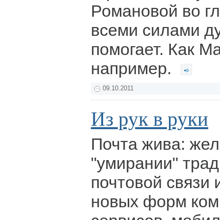
Романовой во гла
всеми силами д
помогает. Как М
например.
09.10.2011
Из рук в руки
Почта жива: жел
"умирании" тра
почтовой связи 
новых форм ком