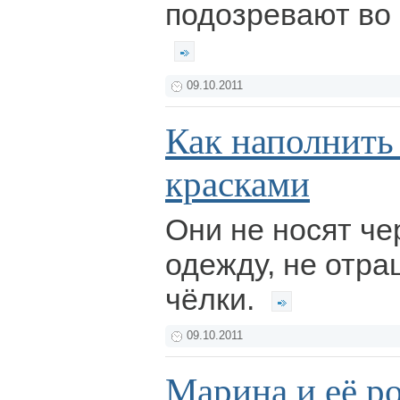
подозревают во 
09.10.2011
Как наполнить
красками
Они не носят ч
одежду, не отр
чёлки.
09.10.2011
Марина и её р