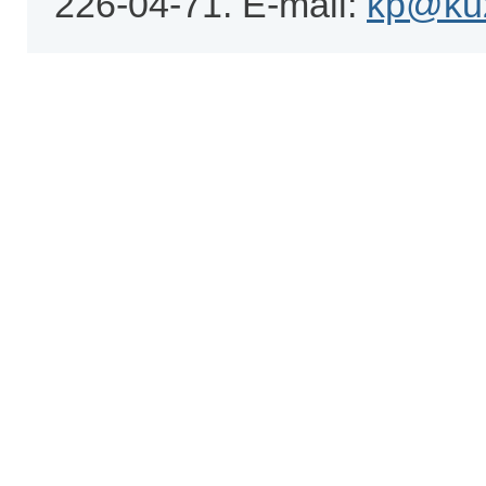
226-04-71. E-mail:
kp@kuz