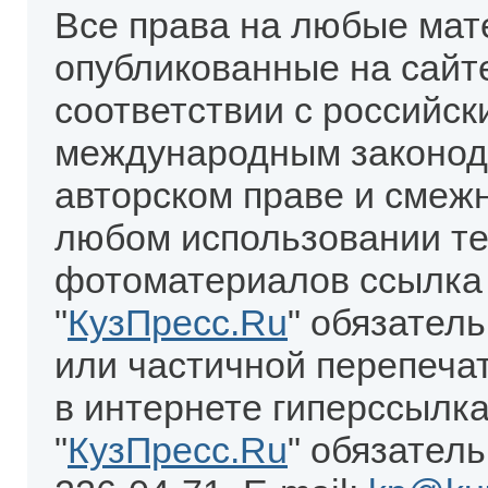
Все права на любые мат
опубликованные на сайт
соответствии с российск
международным законод
авторском праве и смеж
любом использовании те
фотоматериалов ссылка
"
КузПресс.Ru
" обязател
или частичной перепеча
в интернете гиперссылка
"
КузПресс.Ru
" обязатель