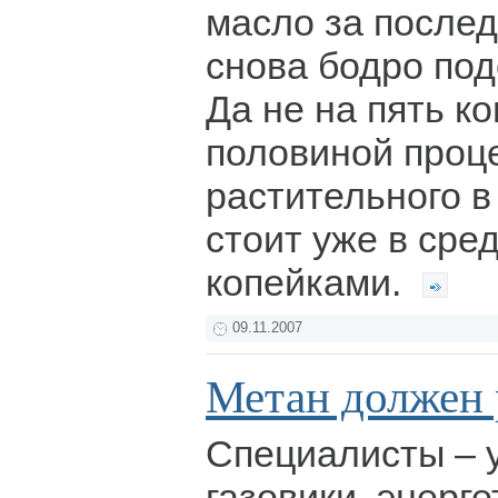
масло за после
снова бодро под
Да не на пять ко
половиной проц
растительного в
стоит уже в сре
копейками.
09.11.2007
Метан должен 
Специалисты – 
газовики, энерг