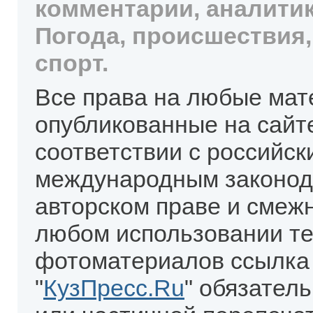
комментарии, аналитик
Погода, происшествия,
спорт.
Все права на любые мат
опубликованные на сайт
соответствии с российск
международным законод
авторском праве и смеж
любом использовании те
фотоматериалов ссылка
"
КузПресс.Ru
" обязател