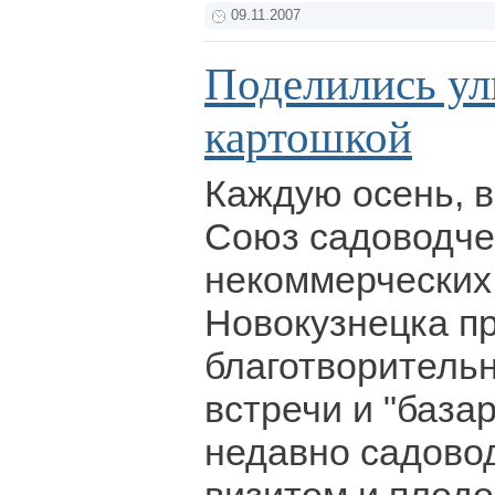
09.11.2007
Поделились улы
картошкой
Каждую осень, в
Союз садоводче
некоммерческих
Новокузнецка п
благотворитель
встречи и "база
недавно садово