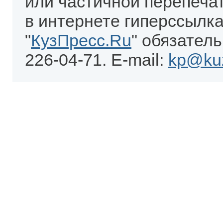
или частичной перепеча
в интернете гиперссылка
"
КузПресс.Ru
" обязатель
226-04-71. E-mail:
kp@kuz