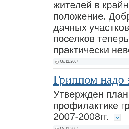
жителей в край
положение. Добр
дачных участко
поселков теперь
практически не
09.11.2007
Гриппом надо 
Утвержден план
профилактике г
2007-2008гг.
09.11.2007