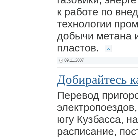
к работе по вне
технологии про
добычи метана 
пластов.
09.11.2007
Добирайтесь ка
Перевод пригор
электропоездов
югу Кузбасса, н
расписание, пос