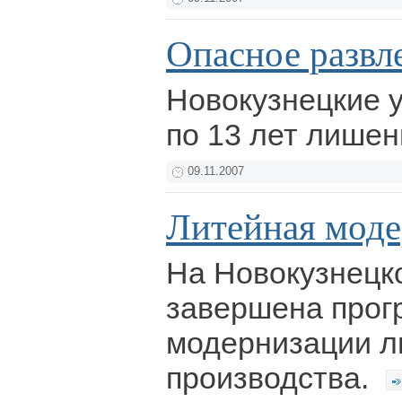
Опасное развл
Новокузнецкие 
по 13 лет лише
09.11.2007
Литейная моде
На Новокузнец
завершена прог
модернизации л
производства.