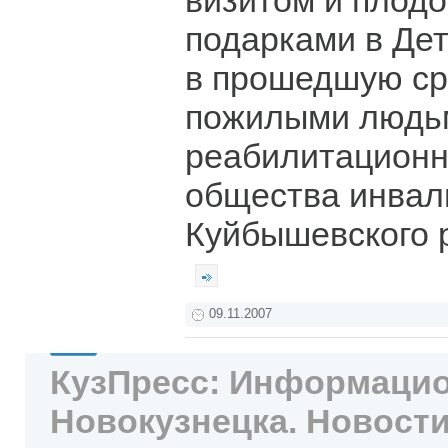
визитом и плод
подарками в Дет
в прошедшую ср
пожилыми людьм
реабилитационн
общества инвал
Куйбышевского 
09.11.2007
КузПресс: Информацио
Новокузнецка. Новости