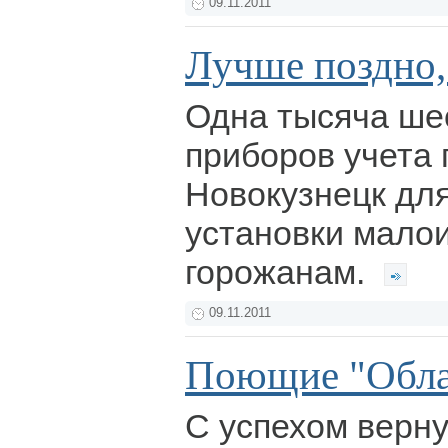
09.11.2011
Лучше поздно,
Одна тысяча ше
приборов учета 
Новокузнецк дл
установки мал
горожанам.
09.11.2011
Поющие "Обла
С успехом верну