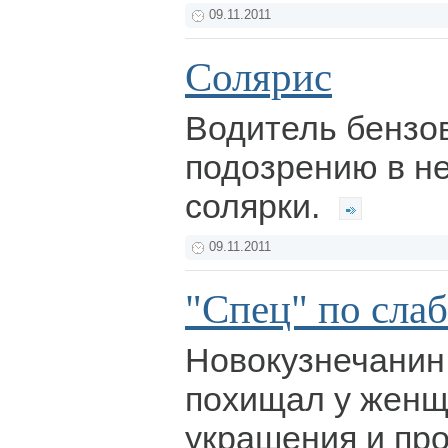
09.11.2011
Солярис
Водитель бензо
подозрению в н
солярки.
09.11.2011
"Спец" по сла
Новокузнечанин
похищал у женщ
украшения и про