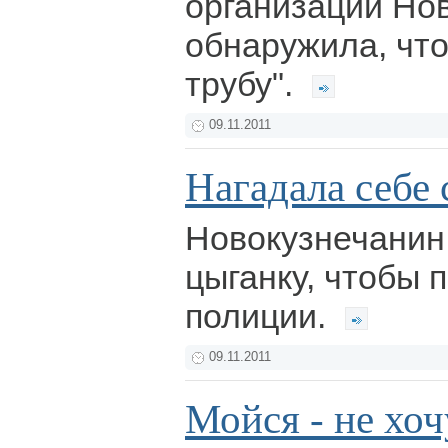
организаций Но
обнаружила, что
трубу".
09.11.2011
Нагадала себе 
Новокузнечанин
цыганку, чтобы 
полиции.
09.11.2011
Мойся - не хоч