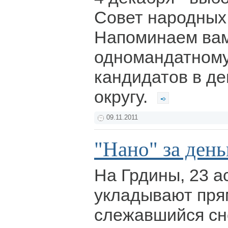
Совет народных
Напоминаем вам
одномандатному
кандидатов в де
округу.
09.11.2011
"Нано" за ден
На Грдины, 23 а
укладывают пря
слежавшийся с