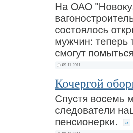
На ОАО "Новоку
вагоностроител
состоялось откр
мужчин: теперь
смогут помытьс
09.11.2011
Кочергой обор
Спустя восемь 
следователи на
пенсионерки.