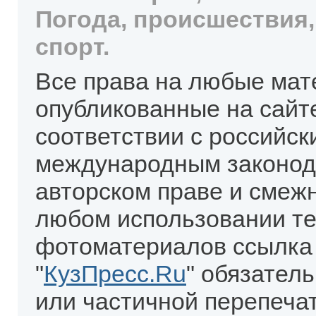
Погода, происшествия,
спорт.
Все права на любые мат
опубликованные на сайт
соответствии с российск
международным законод
авторском праве и смеж
любом использовании те
фотоматериалов ссылка
"
КузПресс.Ru
" обязател
или частичной перепеча