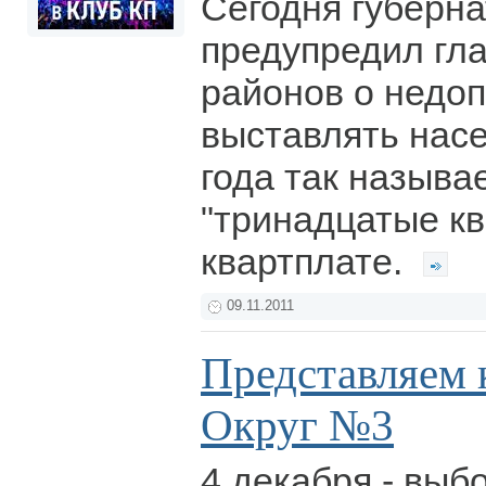
Сегодня губерна
предупредил гла
районов о недо
выставлять нас
года так назыв
"тринадцатые кв
квартплате.
09.11.2011
Представляем 
Округ №3
4 декабря - выб