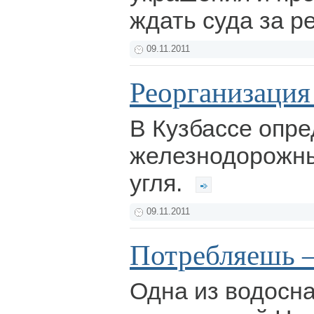
ждать суда за р
09.11.2011
Реорганизация
В Кузбассе опр
железнодорожны
угля.
09.11.2011
Потребляешь –
Одна из водос