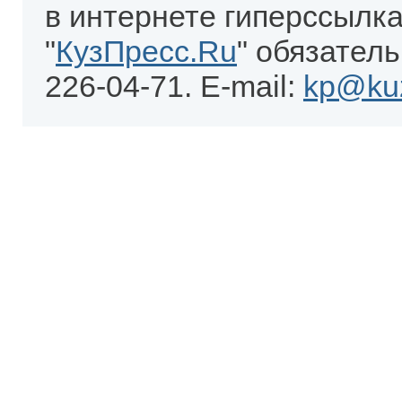
в интернете гиперссылка
"
КузПресс.Ru
" обязатель
226-04-71. E-mail:
kp@kuz