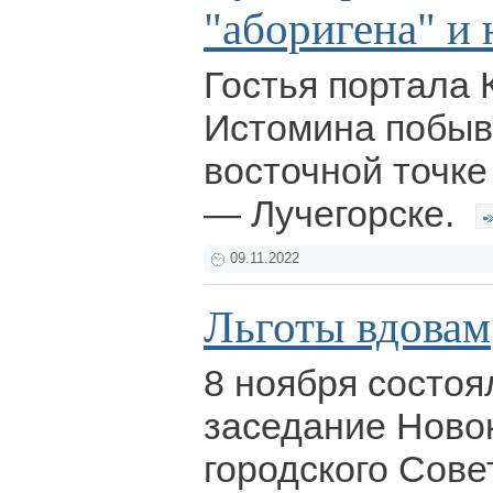
"аборигена" и
Гостья портала 
Истомина побыв
восточной точке
— Лучегорске.
09.11.2022
Льготы вдовам
8 ноября состоя
заседание Ново
городского Сов