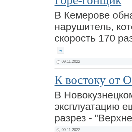
Горе-гонщик
В Кемерове обн
нарушитель, ко
скорость 170 ра
09.11.2022
К востоку от 
В Новокузнецко
эксплуатацию е
разрез - "Верхн
09.11.2022