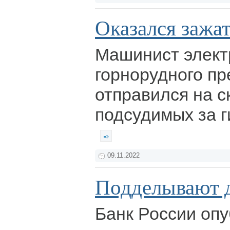
Оказался зажа
Машинист элект
горнорудного п
отправился на 
подсудимых за г
09.11.2022
Подделывают 
Банк России оп