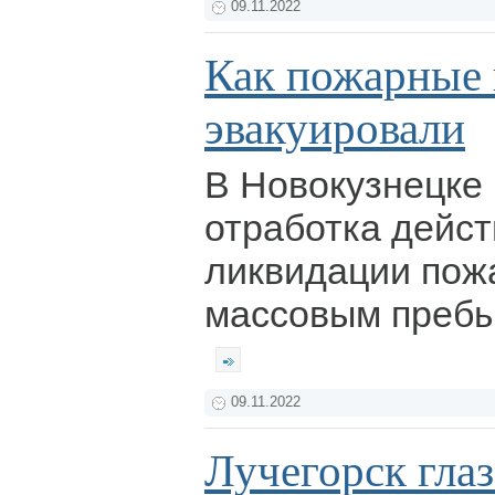
09.11.2022
Как пожарные 
эвакуировали
В Новокузнецке
отработка дейст
ликвидации пожа
массовым пребы
09.11.2022
Лучегорск гла