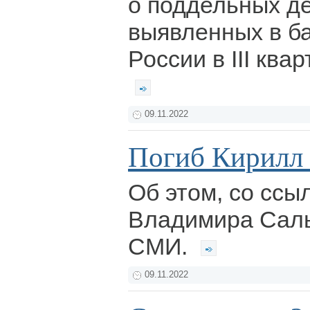
о поддельных д
выявленных в б
России в III ква
09.11.2022
Погиб Кирилл
Об этом, со ссы
Владимира Саль
СМИ.
09.11.2022