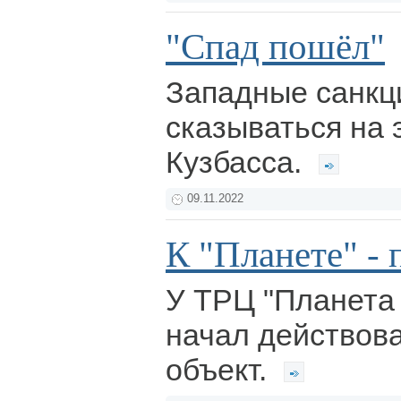
"Спад пошёл"
Западные санкц
сказываться на 
Кузбасса.
09.11.2022
К "Планете" - 
У ТРЦ "Планета
начал действов
объект.