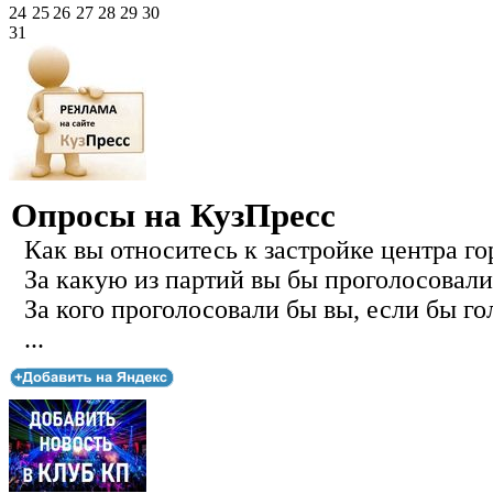
24
25
26
27
28
29
30
31
Опросы на КузПресс
Как вы относитесь к застройке центра го
За какую из партий вы бы проголосовали
За кого проголосовали бы вы, если бы го
...