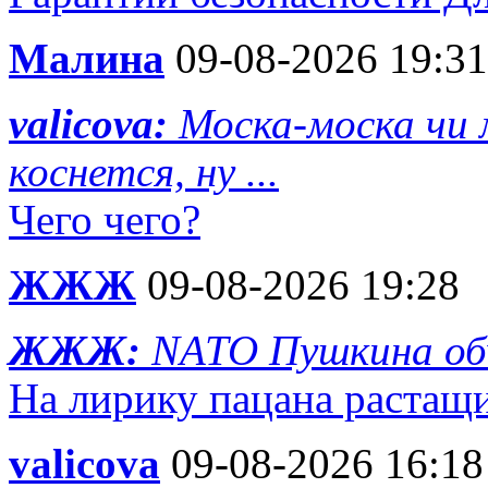
Малина
09-08-2026 19:31
valicova:
Моска-моска чи 
коснется, ну ...
Чего чего?
ЖЖЖ
09-08-2026 19:28
ЖЖЖ:
NATO Пушкина об
На лирику пацана растащ
valicova
09-08-2026 16:18