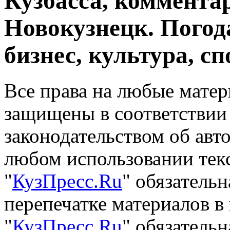
Кузбасса, комментар
Новокузнецк. Погод
бизнес, культура, сп
Все права на любые матер
защищены в соответствии
законодательством об авт
любом использовании тек
"
КузПресс.Ru
" обязатель
перепечатке материалов в
"
КузПресс.Ru
" обязательн