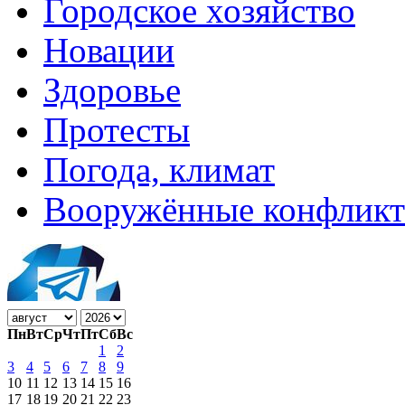
Городское хозяйство
Новации
Здоровье
Протесты
Погода, климат
Вооружённые конфлик
Пн
Вт
Ср
Чт
Пт
Сб
Вс
1
2
3
4
5
6
7
8
9
10
11
12
13
14
15
16
17
18
19
20
21
22
23