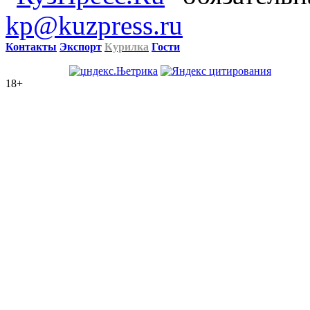
kp@kuzpress.ru
Контакты
Экспорт
Курилка
Гости
18+