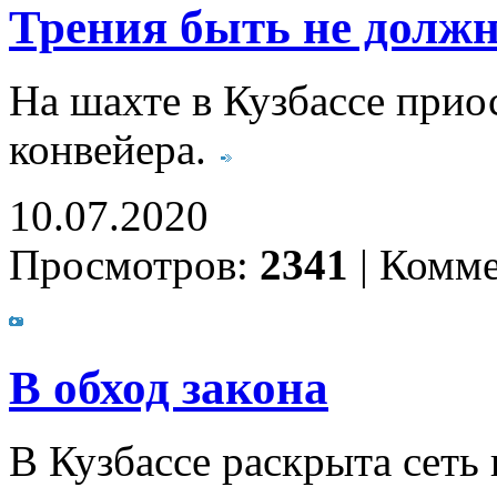
Трения быть не долж
На шахте в Кузбассе прио
конвейера.
10.07.2020
Просмотров:
2341
|
Комме
В обход закона
В Кузбассе раскрыта сеть