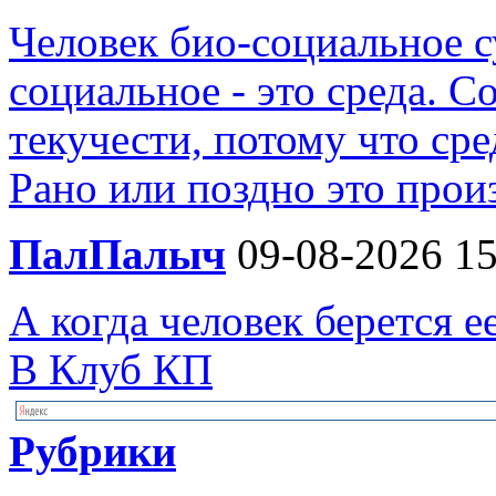
Человек био-социальное су
социальное - это среда. 
текучести, потому что сре
Рано или поздно это произ
ПалПалыч
09-08-2026 15
А когда человек берется е
В Клуб КП
Рубрики