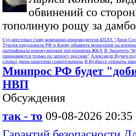
обвинений со сторон
тополиную рощу за дамбо
Суд арестовал главу компании-производителя БПЛА "Дрон С
Турция предложила РФ и Киеву объявить мораторий на военны
оштрафовала новокузнецкие предприятия ЖКХ
В Экоцентр "К
принимаются только по запросу россиян"
Александр Вучич по
сломал дверь квартиры сожительницы
В Кузбассе открыты шк
Минпрос РФ будет "доб
НВП
Обсуждения
так - то
09-08-2026 20:35
Гарантий безопасности Дл