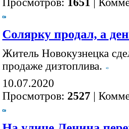
Просмотров:
1651
|
Комме
Солярку продал, а ден
Житель Новокузнецка сдел
продаже дизтоплива.
10.07.2020
Просмотров:
2527
|
Комме
На улице Ленина пере