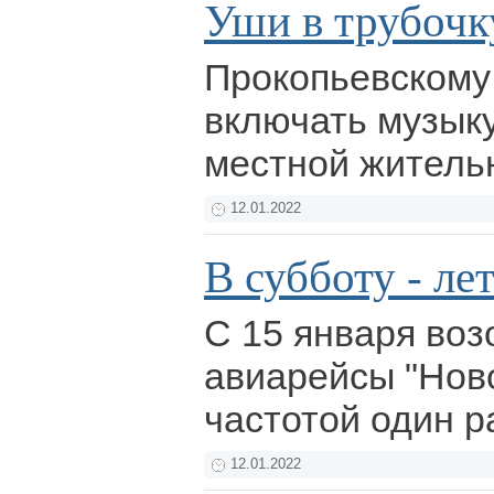
Уши в трубочк
Прокопьевскому
включать музыку
местной житель
12.01.2022
В субботу - ле
С 15 января во
авиарейсы "Ново
частотой один р
12.01.2022