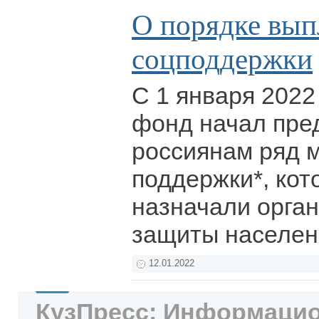
О порядке вып
соцподдержки
С 1 января 2022
фонд начал пре
россиянам ряд 
поддержки*, кот
назначали орга
защиты населен
12.01.2022
КузПресс: Информацио