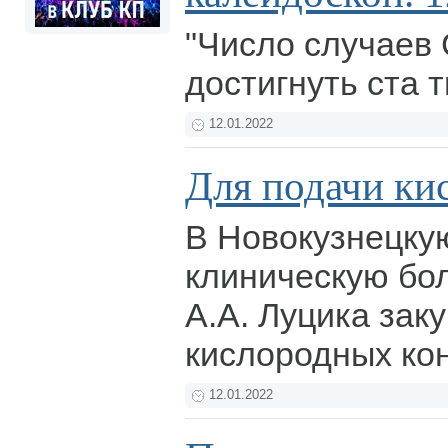
"Число случаев
достигнуть ста т
12.01.2022
Для подачи ки
В Новокузнецку
клиническую бо
А.А. Луцика зак
кислородных ко
12.01.2022