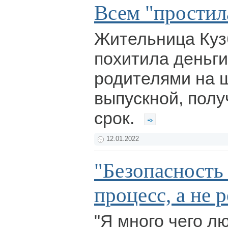
Всем "простил
Жительница Куз
похитила деньги
родителями на 
выпускной, пол
срок.
12.01.2022
"Безопасность
процесс, а не 
"Я много чего л