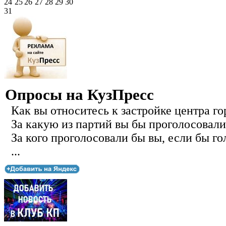
24
25
26
27
28
29
30
31
Опросы на КузПресс
Как вы относитесь к застройке центра го
За какую из партий вы бы проголосовали
За кого проголосовали бы вы, если бы го
...