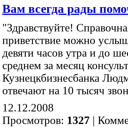
Вам всегда рады помо
"Здравствуйте! Справочна
приветствие можно услыша
девяти часов утра и до ше
среднем за месяц консул
Кузнецкбизнесбанка Люд
отвечают на 10 тысяч зво
12.12.2008
Просмотров:
1327
|
Комме