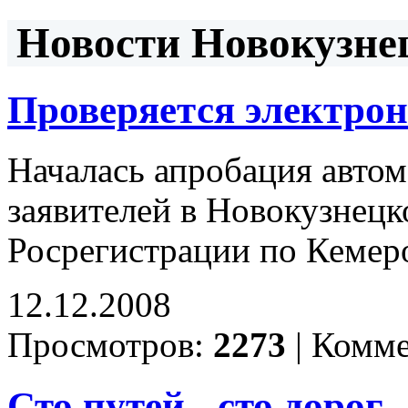
Новости Новокузнец
Проверяется электро
Началась апробация авто
заявителей в Новокузнецк
Росрегистрации по Кемеро
12.12.2008
Просмотров:
2273
|
Комме
Сто путей - сто дорог