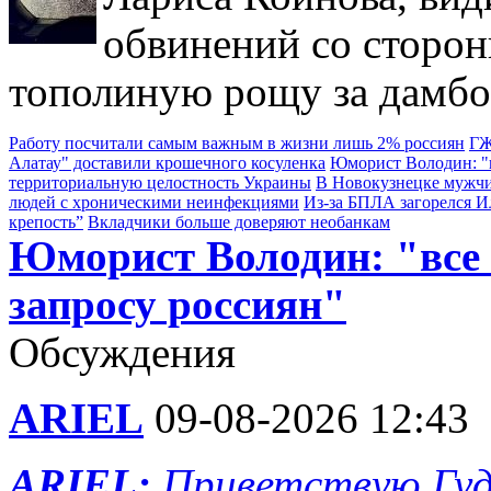
обвинений со сторон
тополиную рощу за дамбо
Работу посчитали самым важным в жизни лишь 2% россиян
ГЖ
Алатау" доставили крошечного косуленка
Юморист Володин: "в
территориальную целостность Украины
В Новокузнецке мужчи
людей с хроническими неинфекциями
Из-за БПЛА загорелся 
крепость”
Вкладчики больше доверяют необанкам
Юморист Володин: "все
запросу россиян"
Обсуждения
ARIEL
09-08-2026 12:43
ARIEL:
Приветствую Гуд