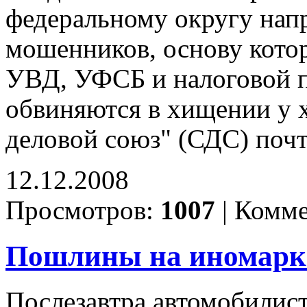
федеральному округу напр
мошенников, основу кото
УВД, УФСБ и налоговой п
обвиняются в хищении у 
деловой союз" (СДС) почт
12.12.2008
Просмотров:
1007
|
Комме
Пошлины на иномарк
Послезавтра автомобилис