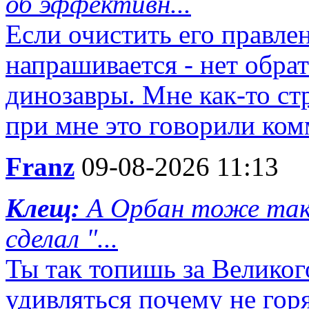
об эффективн...
Если очистить его правле
напрашивается - нет обра
динозавры. Мне как-то ст
при мне это говорили ком
Franz
09-08-2026 11:13
Клещ:
А Орбан тоже так 
сделал "...
Ты так топишь за Великог
удивляться почему не гор