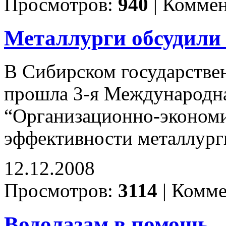
Просмотров:
940
|
Коммен
Металлурги обсудили
В Сибирском государстве
прошла 3-я Международна
“Организационно-эконом
эффективности металлург
12.12.2008
Просмотров:
3114
|
Комме
Водолазам в помощь