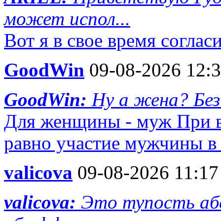
может испол...
Вот я в свое время соглас
GoodWin
09-08-2026 12:
GoodWin:
Ну а жена? Без
Для женщины - муж При в
равно участие мужчины в
valicova
09-08-2026 11:17
valicova:
Это тупость аб