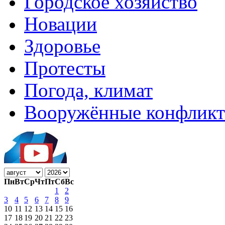
Городское хозяйство
Новации
Здоровье
Протесты
Погода, климат
Вооружённые конфлик
Пн
Вт
Ср
Чт
Пт
Сб
Вс
1
2
3
4
5
6
7
8
9
10
11
12
13
14
15
16
17
18
19
20
21
22
23