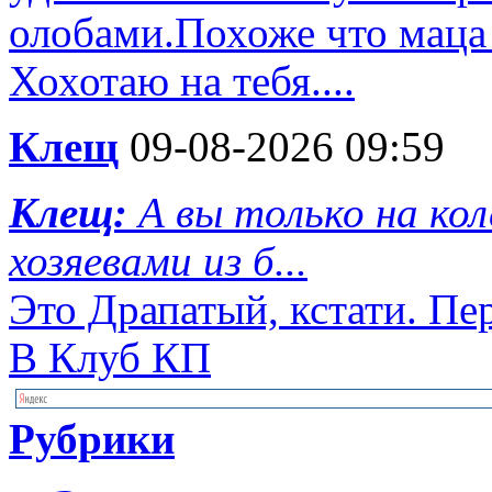
олобами.Похоже что маца 
Хохотаю на тебя....
Клещ
09-08-2026 09:59
Клещ:
А вы только на ко
хозяевами из б...
Это Драпатый, кстати. Пе
В Клуб КП
Рубрики