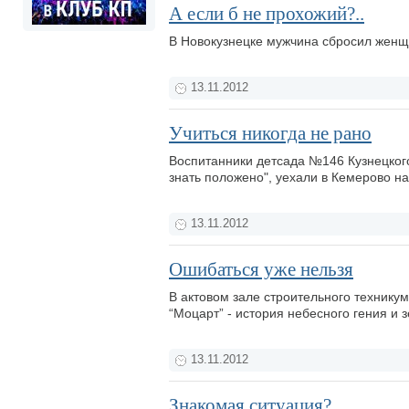
А если б не прохожий?..
В Новокузнецке мужчина сбросил женщ
13.11.2012
Учиться никогда не рано
Воспитанники детсада №146 Кузнецког
знать положено", уехали в Кемерово н
13.11.2012
Ошибаться уже нельзя
В актовом зале строительного техникум
“Моцарт” - история небесного гения и 
13.11.2012
Знакомая ситуация?..