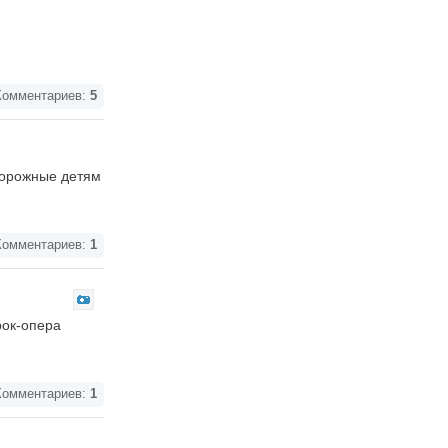
омментариев:
5
дорожные детям
омментариев:
1
рок-опера
омментариев:
1