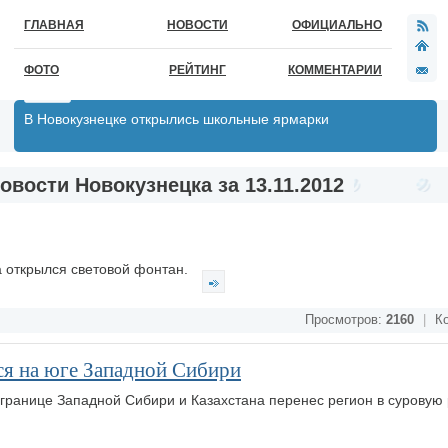
ГЛАВНАЯ
НОВОСТИ
ОФИЦИАЛЬНО
ФОТО
РЕЙТИНГ
КОММЕНТАРИИ
В Новокузнецке открылись школьные ярмарки
овости Новокузнецка за 13.11.2012
 открылся световой фонтан.
Просмотров:
2160
|
Ко
я на юге Западной Сибири
 границе Западной Сибири и Казахстана перенес регион в суровую