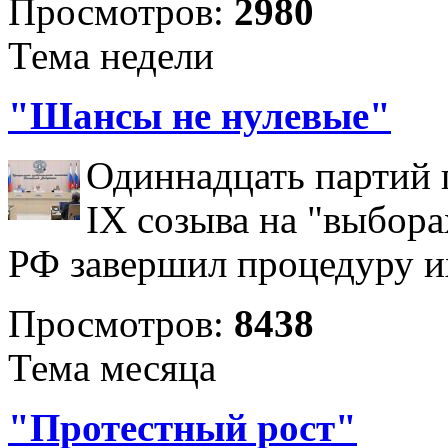
Просмотров:
2980
Тема недели
"Шансы не нулевые"
Одиннадцать партий 
IX созыва на "выбора
РФ завершил процедуру и
Просмотров:
8438
Тема месяца
"Протестный рост"