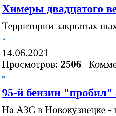
Химеры двадцатого в
Территории закрытых шахт
14.06.2021
Просмотров:
2506
|
Комме
95-й бензин "пробил"
На АЗС в Новокузнецке -