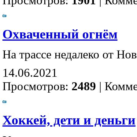
Просмотров:
1901
|
Комме
Охваченный огнём
На трассе недалеко от Но
14.06.2021
Просмотров:
2489
|
Комме
Хоккей, дети и деньги