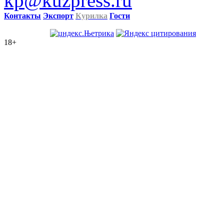
kp@kuzpress.ru
Контакты
Экспорт
Курилка
Гости
18+