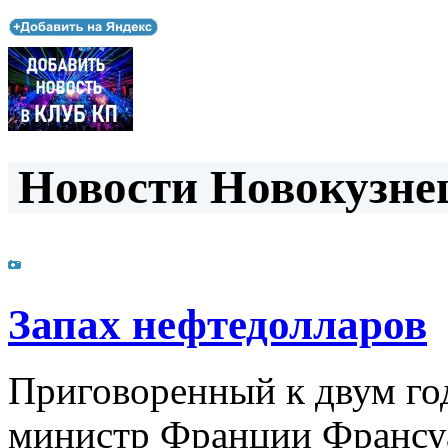
Новости Новокузнец
Запах нефтедолларов
Приговоренный к двум го
министр Франции Франсуа