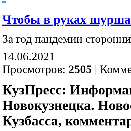
Чтобы в руках шурша
За год пандемии сторонн
14.06.2021
Просмотров:
2505
|
Комме
КузПресс: Информа
Новокузнецка. Ново
Кузбасса, комментар