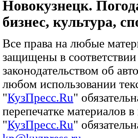
Новокузнецк. Погод
бизнес, культура, сп
Все права на любые матер
защищены в соответствии
законодательством об авт
любом использовании тек
"
КузПресс.Ru
" обязатель
перепечатке материалов в
"
КузПресс.Ru
" обязательн