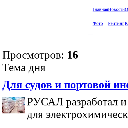
Главная
Новости
О
Фото
Рейтинг
К
Просмотров:
16
Тема дня
Для судов и портовой и
РУСАЛ разработал и
для электрохимическ