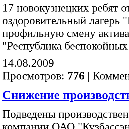
17 новокузнецких ребят о
оздоровительный лагерь 
профильную смену актива
"Республика беспокойных
14.08.2009
Просмотров:
776
|
Коммен
Снижение производст
Подведены производствен
компании ОАО "Кузбассэне