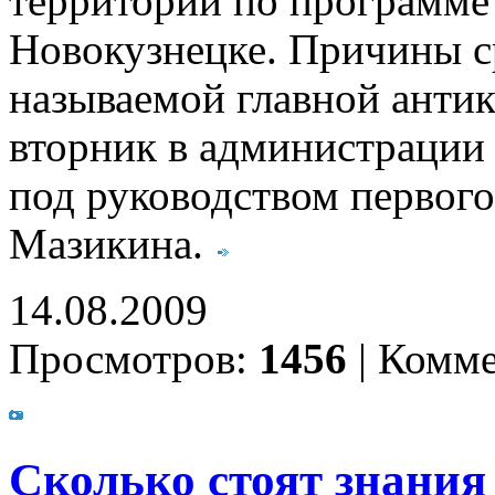
территорий по программе
Новокузнецке. Причины с
называемой главной антик
вторник в администрации
под руководством первого
Мазикина.
14.08.2009
Просмотров:
1456
|
Комме
Сколько стоят знания