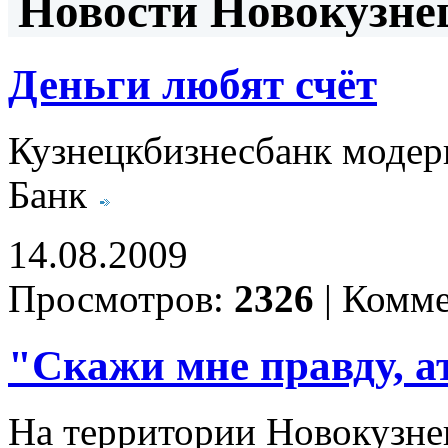
Новости Новокузнец
Деньги любят счёт
Кузнецкбизнесбанк модер
Банк
14.08.2009
Просмотров:
2326
|
Комме
"Скажи мне правду, а
На территории Новокузнец