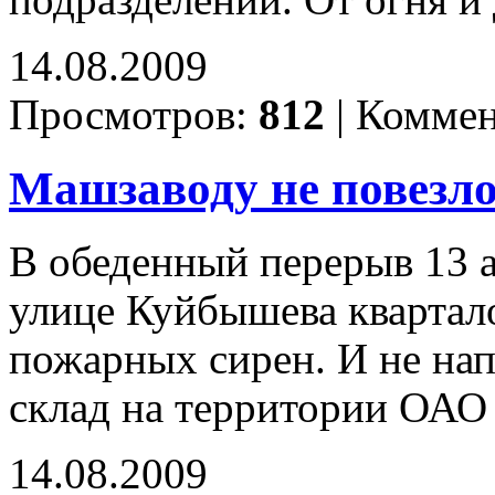
подразделений. От огня и
14.08.2009
Просмотров:
812
|
Коммен
Машзаводу не повезл
В обеденный перерыв 13 
улице Куйбышева квартал
пожарных сирен. И не на
склад на территории ОАО
14.08.2009