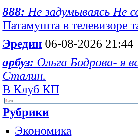
888:
Не задумываясь Не с
Патамушта в телевизоре та
Эредин
06-08-2026 21:44
арбуз:
Ольга Бодрова- я 
Сталин.
В Клуб КП
Рубрики
Экономика