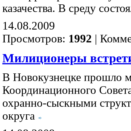
казачества. В среду состо
14.08.2009
Просмотров:
1992
|
Комме
Милиционеры встрет
В Новокузнецке прошло 
Координационного Совета
охранно-сыскными структ
округа