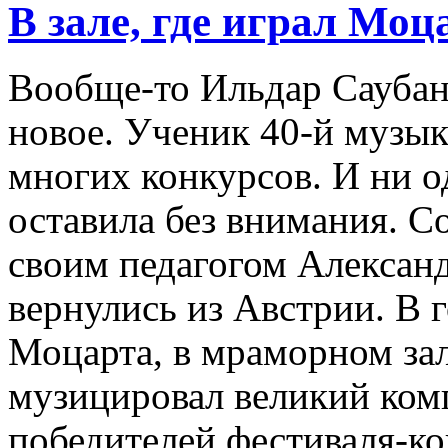
В зале, где играл Моц
Вообще-то Ильдар Саубано
новое. Ученик 40-й музык
многих конкурсов. И ни о
оставила без внимания. С
своим педагогом Алекса
вернулись из Австрии. В 
Моцарта, в мраморном зал
музицировал великий комп
победителей фестиваля-ко