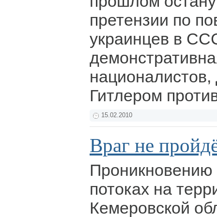
прошлом останут
претензии по по
украинцев в СС
демонстративна
националистов,
Гитлером проти
15.02.2010
Враг не пройд
Проникновению 
потоках на тер
Кемеровской об