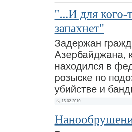
"...И для кого
запахнет"
Задержан гражд
Азербайджана, к
находился в фе
розыске по под
убийстве и бан
15.02.2010
Нанообрушен