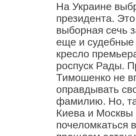
На Украине выб
президента. Это 
выборная сечь з
еще и судебные 
кресло премьера
роспуск Рады. 
Тимошенко не в
оправдывать св
фамилию. Но, та
Киева и Москвы
почеломкаться в 