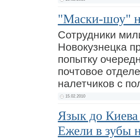
"Маски-шоу" н
Сотрудники мил
Новокузнецка п
попытку очередн
почтовое отделе
налетчиков с п
15.02.2010
Язык до Киева 
Ежели в зубы н