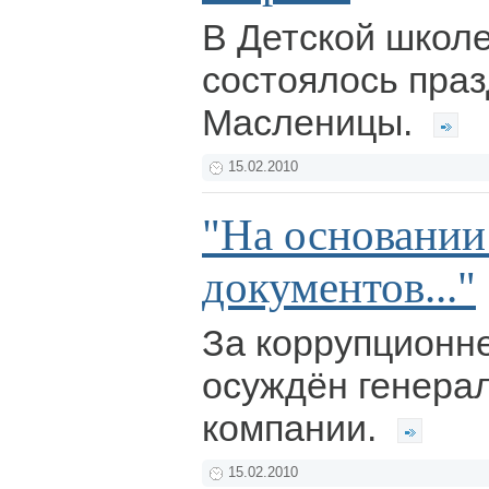
В Детской школе
состоялось пра
Масленицы.
15.02.2010
"На основани
документов..."
За коррупционн
осуждён генера
компании.
15.02.2010