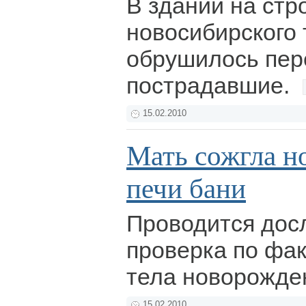
В здании на ст
новосибирского 
обрушилось пер
пострадавшие.
15.02.2010
Мать сожгла н
печи бани
Проводится дос
проверка по фа
тела новорожде
15.02.2010