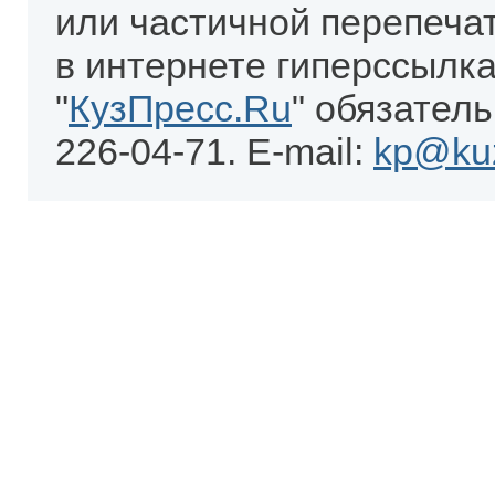
или частичной перепеча
в интернете гиперссылка
"
КузПресс.Ru
" обязатель
226-04-71. E-mail:
kp@kuz