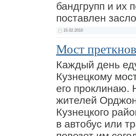
бандгрупп и их 
поставлен засл
15.02.2010
Мост преткно
Каждый день еду
Кузнецкому мос
его проклинаю. 
жителей Орджон
Кузнецкого райо
в автобус или т
повезет им сегод