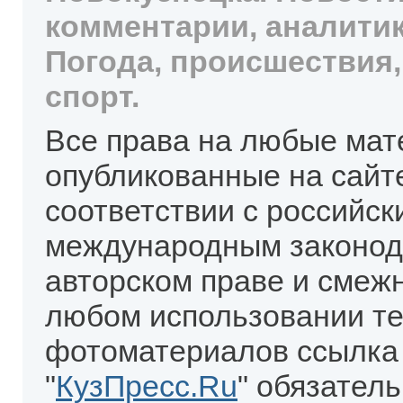
комментарии, аналитик
Погода, происшествия,
спорт.
Все права на любые мат
опубликованные на сайт
соответствии с российск
международным законод
авторском праве и смеж
любом использовании те
фотоматериалов ссылка
"
КузПресс.Ru
" обязател