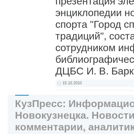
презентация эл
энциклопедии н
спорта "Город с
традиций", сост
сотрудником ин
библиографичес
ДЦБС И. В. Бар
15.10.2010
КузПресс: Информацио
Новокузнецка. Новости
комментарии, аналитик