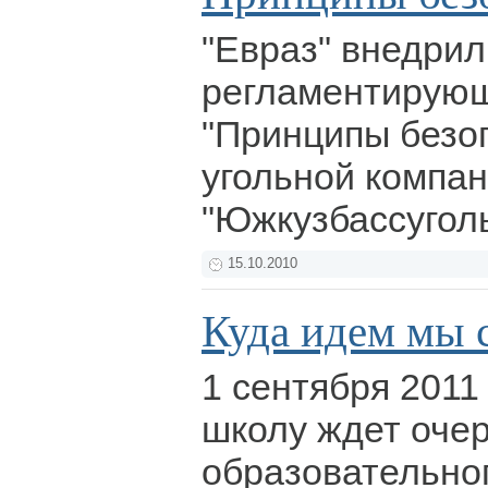
"Евраз" внедрил
регламентирующ
"Принципы безоп
угольной компа
"Южкузбассугол
15.10.2010
Куда идем мы 
1 сентября 2011
школу ждет оче
образовательног