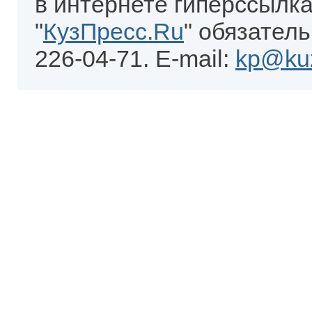
в интернете гиперссылка
"
КузПресс.Ru
" обязатель
226-04-71. E-mail:
kp@kuz