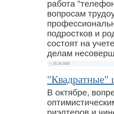
работа "телефон
вопросам трудо
профессиональн
подростков и ро
состоят на учет
делам несоверш
15.10.2010
"Квадратные" 
В октябре, вопр
оптимистически
риэлтеров и чин