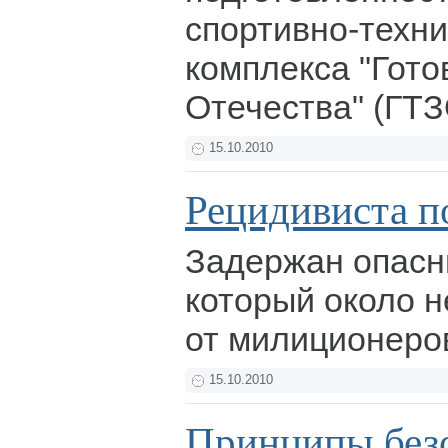
спортивно-техни
комплекса "Гото
Отечества" (ГТЗ
15.10.2010
Рецидивиста п
Задержан опасн
который около 
от милиционеро
15.10.2010
Принципы без