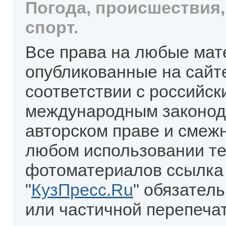
Погода, происшествия,
спорт.
Все права на любые мат
опубликованные на сайт
соответствии с российск
международным законод
авторском праве и смеж
любом использовании те
фотоматериалов ссылка
"
КузПресс.Ru
" обязател
или частичной перепеча