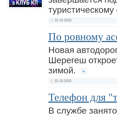
туристическому 
15.10.2010
По ровному ас
Новая автодоро
Шерегеш открое
зимой.
15.10.2010
Телефон для "
В службе занято